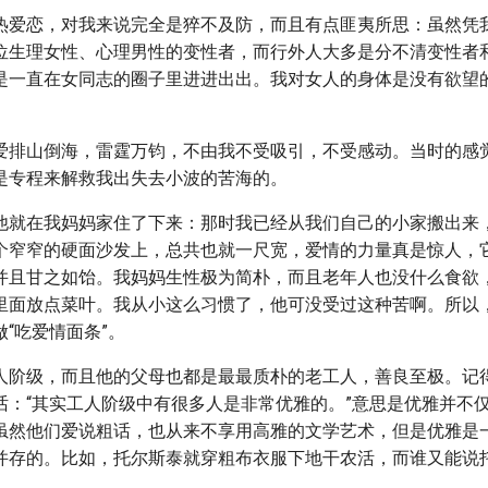
热爱恋，对我来说完全是猝不及防，而且有点匪夷所思：虽然凭
位生理女性、心理男性的变性者，而行外人大多是分不清变性者
是一直在女同志的圈子里进进出出。我对女人的身体是没有欲望
爱排山倒海，雷霆万钧，不由我不受吸引，不受感动。当时的感
是专程来解救我出失去小波的苦海的。
他就在我妈妈家住了下来：那时我已经从我们自己的小家搬出来
个窄窄的硬面沙发上，总共也就一尺宽，爱情的力量真是惊人，
并且甘之如饴。我妈妈生性极为简朴，而且老年人也没什么食欲
里面放点菜叶。我从小这么习惯了，他可没受过这种苦啊。所以
“吃爱情面条”。
人阶级，而且他的父母也都是最最质朴的老工人，善良至极。记
话：“其实工人阶级中有很多人是非常优雅的。”意思是优雅并不
虽然他们爱说粗话，也从来不享用高雅的文学艺术，但是优雅是
并存的。比如，托尔斯泰就穿粗布衣服下地干农活，而谁又能说