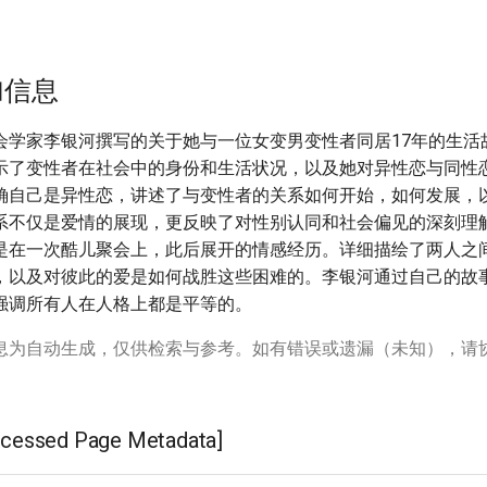
加信息
会学家李银河撰写的关于她与一位女变男变性者同居17年的生活
示了变性者在社会中的身份和生活状况，以及她对异性恋与同性
确自己是异性恋，讲述了与变性者的关系如何开始，如何发展，
系不仅是爱情的展现，更反映了对性别认同和社会偏见的深刻理
是在一次酷儿聚会上，此后展开的情感经历。详细描绘了两人之
，以及对彼此的爱是如何战胜这些困难的。李银河通过自己的故
强调所有人在人格上都是平等的。
息为自动生成，仅供检索与参考。如有错误或遗漏（未知），请
ssed Page Metadata]