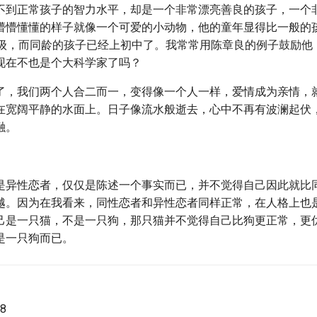
不到正常孩子的智力水平，却是一个非常漂亮善良的孩子，一个
懵懵懂懂的样子就像一个可爱的小动物，他的童年显得比一般的
年级，而同龄的孩子已经上初中了。我常常用陈章良的例子鼓励他
现在不也是个大科学家了吗？
了，我们两个人合二而一，变得像一个人一样，爱情成为亲情，
在宽阔平静的水面上。日子像流水般逝去，心中不再有波澜起伏
融。
是异性恋者，仅仅是陈述一个事实而已，并不觉得自己因此就比
越。因为在我看来，同性恋者和异性恋者同样正常，在人格上也
己是一只猫，不是一只狗，那只猫并不觉得自己比狗更正常，更
是一只狗而已。
8