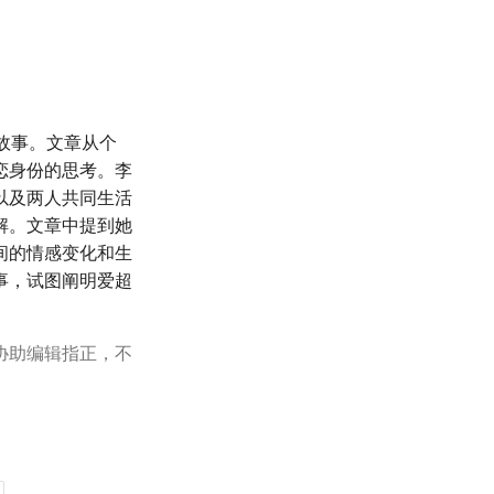
故事。文章从个
恋身份的思考。李
以及两人共同生活
解。文章中提到她
间的情感变化和生
事，试图阐明爱超
协助编辑指正，不