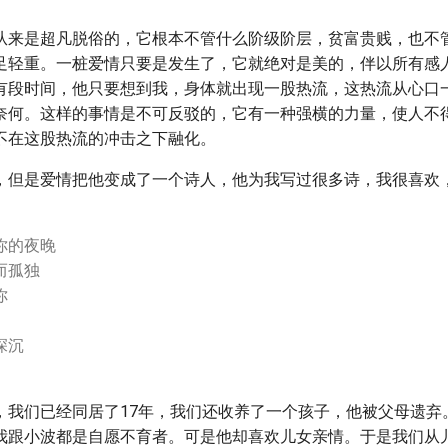
从来是超凡脱俗的，它根本不管什么阶级阶层，贫富贵贱，也不
足轻重。一桩爱情只要是发生了，它就绝对是美的，伴以所有感
有段时间，他只要想到我，身体就出现一股热流，这热流从心口
奈何。这样的事情是不可反驳的，它有一种强横的力量，使人不
不在这股热流的冲击之下融化。
，但是爱情把他变成了一个诗人，他为我写过很多诗，我很喜欢
你的夜晚
而孤独
你
深沉
，我们已经同居了17年，我们还收养了一个孩子，他被父母遗弃
我跟小波都是自愿不育者。可是他却喜欢儿女亲情。于是我们从