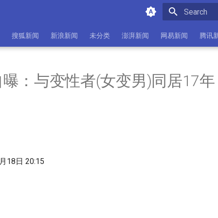
Initializing 
搜狐新闻
新浪新闻
未分类
澎湃新闻
网易新闻
腾讯
曝：与变性者(女变男)同居17年
月18日 20:15