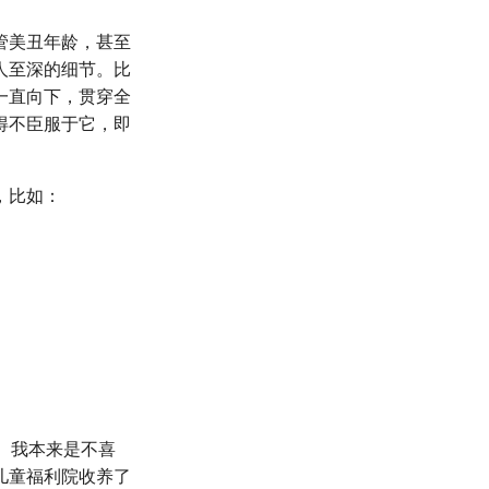
管美丑年龄，甚至
人至深的细节。比
一直向下，贯穿全
得不臣服于它，即
，比如：
。我本来是不喜
儿童福利院收养了