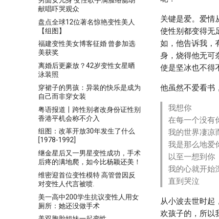
献唱吓哭观众
关键是爱。爱情
盘点全球12位著名惊艳变性美人
使性别都变得无
【组图】
如，他告诉我，
福建变性美女博客征婚 曾参加选
美获奖
身，烧得他无可
离婚后更豪放？42岁变性女星晒
使是坚冰也不得
泳装照
他虽然不爱看书
穿裙子的男孩：异装的快乐是成为
自己而非穿女装
我想你
粤语报道丨跨性别者改身份证性别
香港平机会称不介入
在每一个没有
组图：改革开放30年发生了什么
我的世界凄凉
[1978-1992]
我是那么地爱
继金星后又一男星变性成功，手术
以至一想到你
后疼的满地爬，如今比杨颖还美！
我的心就开始
维密迎首位变性模特 高管曾因反
直到哭泣
对变性人代言被喷.
美一高中200学生抗议变性人用女
从小波去世时起
厕所：她还没做手术
欢孩子的，所以
美双胞胎姐妹一起变性