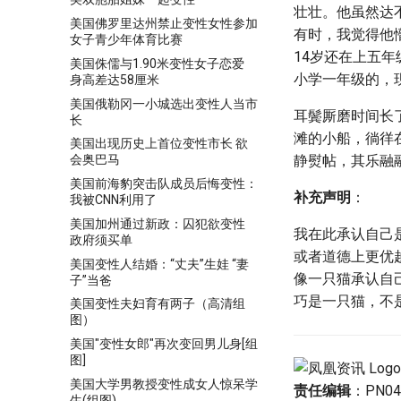
壮壮。他虽然达
美国佛罗里达州禁止变性女性参加
有时，我觉得他
女子青少年体育比赛
14岁还在上五
美国侏儒与1.90米变性女子恋爱
小学一年级的，
身高差达58厘米
美国俄勒冈一小城选出变性人当市
耳鬓厮磨时间长
长
滩的小船，徜徉
美国出现历史上首位变性市长 欲
静熨帖，其乐融
会奥巴马
美国前海豹突击队成员后悔变性：
补充声明
：
我被CNN利用了
美国加州通过新政：囚犯欲变性
我在此承认自己
政府须买单
或者道德上更优
美国变性人结婚：“丈夫”生娃 “妻
像一只猫承认自
子”当爸
巧是一只猫，不
美国变性夫妇育有两子（高清组
图）
美国"变性女郎"再次变回男儿身[组
图]
美国大学男教授变性成女人惊呆学
责任编辑
：PN04
生(组图)