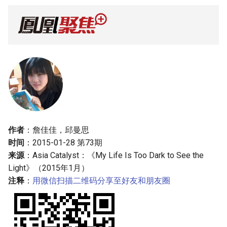
g
s
e
a
r
c
h
作者
：詹佳佳，邱曼思
时间
：2015-01-28 第73期
来源
：Asia Catalyst：《My Life Is Too Dark to See the
Light》（2015年1月）
注释
：
用微信扫描二维码分享至好友和朋友圈