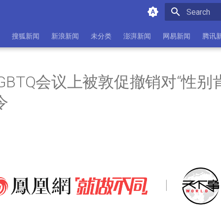
Initializing 
搜狐新闻
新浪新闻
未分类
澎湃新闻
网易新闻
腾讯
GBTQ会议上被敦促撤销对“性别
令