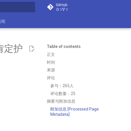
GitHub
5
0
search
新闻
肯定护
Table of contents
正文
时间
来源
评论
参与：265人
评论数量：25
摘要与附加信息
附加信息 [Processed Page
Metadata]