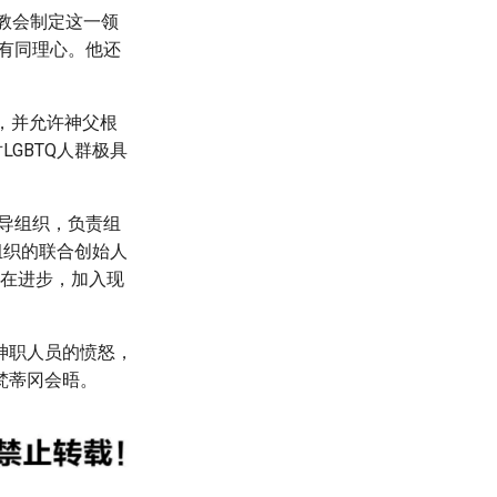
，在教会制定这一领
常有同理心。他还
誉，并允许神父根
GBTQ人群极具
权益倡导组织，负责组
组织的联合创始人
正在进步，加入现
神职人员的愤怒，
梵蒂冈会晤。