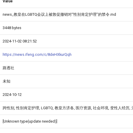
Value
news_教皇在LGBTQ会议上被敦促撤销对“性别肯定护理”的禁令.md
3448 bytes
2024-11-02 08:21:52
https://news.ifeng.com/c/8deHXkurQqh
路透社
未知
2024-10-12
跨性别, 性别肯定护理, LGBTQ, 教皇方济各, 医疗资源, 社会环境, 变性人经历
[Unknown type(update needed)]