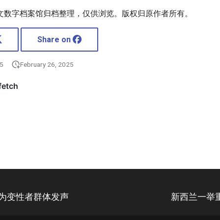
文数字档案馆归档整理，仅供浏览。版权归原作者所有。
Share on
25
February 26, 2025
 为变性者群体发声
新西兰一举