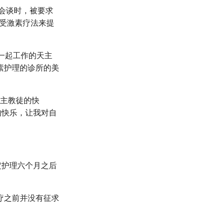
行会谈时，被要求
接受激素疗法来提
群一起工作的天主
素护理的诊所的美
天主教徒的快
的快乐，让我对自
定护理六个月之后
。
疗之前并没有征求