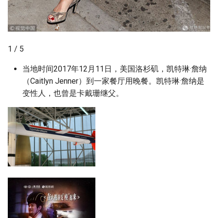
1 / 5
当地时间2017年12月11日，美国洛杉矶，凯特琳·詹纳
（Caitlyn Jenner）到一家餐厅用晚餐。凯特琳·詹纳是
变性人，也曾是卡戴珊继父。