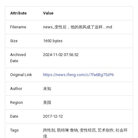
Attribute
Value
Filename
news_变性后，他的画风成了这样….md
Size
1692 bytes
Archived
2024-11-02 07:56:52
Date
Original Link
https://news.ifeng.com/c/7fa6Bg75zP6
Author
未知
Region
美国
Date
2017-12-12
Tags
跨性别, 凯特琳·詹纳, 变性经历, 艺术创作, 社会环
境