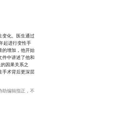
生变化。医生通过
9年起进行变性手
量的增加，他开始
文件中讲述了他和
上的因果关系之
性手术背后更深层
协助编辑指正，不