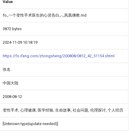
Value
fo_一个变性手术医生的心灵告白_-_凤凰佛教.md
3872 bytes
2024-11-09 10:18:19
https://fo.ifeng.com/zhongsheng/200808/0812_42_51154.shtml
佚名
中国大陆
2008-08-12
变性手术, 心理健康, 医学经验, 生命故事, 社会问题, 伦理探讨, 个人经历
[Unknown type(update needed)]