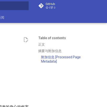
GitHub
5
0
search
新闻
Table of contents
正文
摘要与附加信息
附加信息 [Processed Page
Metadata]
带来的身心的伤害