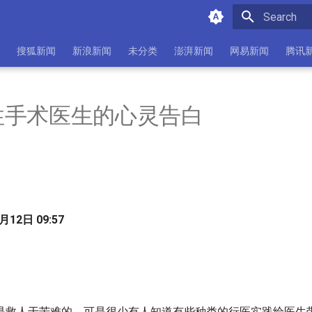
Initializing 
搜狐新闻
新浪新闻
未分类
澎湃新闻
网易新闻
腾讯
性手术医生的心灵告白
12日 09:57
是救人于苦难的，可是很少有人知道有些种类的行医实践给医生