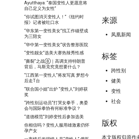
Ayutthaya: “泰国变性人更愿意将
自己定义为女性”
“你试图消灭变性人！”《纽约时
来源
报》记者被吐口水
“华东第一变性美女”找工作碰壁成
凤凰新闻
为三陪女
“华中第一变性美女”状告整形医院
“变性靓女”选美大赛热辣秀性感
标签
“撕裂”之战⑧｜高调支持特朗普
背后，马斯克究竟想要什么？
跨性别
“江西第一变性人”将发写真 梦想今
健美
后走T台
“联合国小姐”出炉 “变性人”刘婷获
变性
奖
社会
“跨性别运动员”打哭女拳手，奥委
会与国际拳协有何标准争议？
“道德模范”刘婷变性后参加选美
版权
你相信吗？变性人服用雄激素仍怀
孕产女
本文版权归原作
一夜情后发现情人是“变性人” 俄医