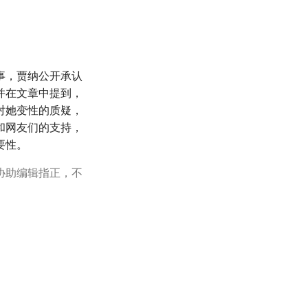
的故事，贾纳公开承认
并在文章中提到，
对她变性的质疑，
和网友们的支持，
要性。
协助编辑指正，不