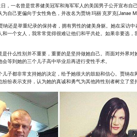
，近日，一名曾是世界健美冠军和海军军人的美国男子公开宣布自
自己更偏向于女性角色，并改名为贾纳·玛丽·克罗克(Janae Marie
的贾纳还是举重纪录的保持者，拥有男性的健美身躯。她在采访中
人和一个女人，我常常觉得很难让他们和平共处。如果非要选，
竟是什么性别并不重要，重要的是坚持做她自己。而面对外界对
她会等到她的三个儿子高中毕业后再进行变性手术。
个儿子都非常支持她的决定，给予她很大的鼓励和信心。贾纳在
也纷纷表示支持，认为她的真诚和勇气为其他跨性别者树立了坚