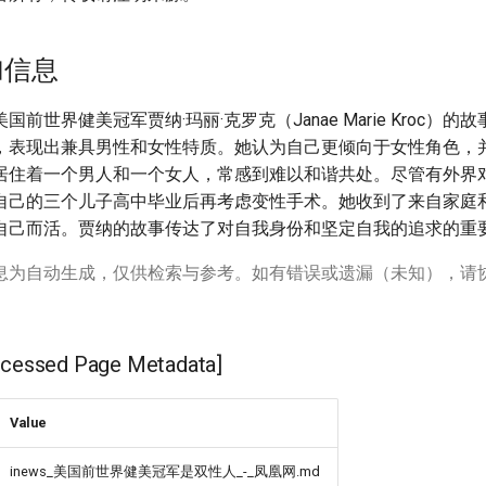
加信息
前世界健美冠军贾纳·玛丽·克罗克（Janae Marie Kroc）
，表现出兼具男性和女性特质。她认为自己更倾向于女性角色，
居住着一个男人和一个女人，常感到难以和谐共处。尽管有外界
自己的三个儿子高中毕业后再考虑变性手术。她收到了来自家庭
自己而活。贾纳的故事传达了对自我身份和坚定自我的追求的重
息为自动生成，仅供检索与参考。如有错误或遗漏（未知），请
ssed Page Metadata]
Value
inews_美国前世界健美冠军是双性人_-_凤凰网.md