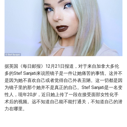
g
s
e
a
r
c
h
据英国《每日邮报》12月21日报道，对于来自加拿大多伦
多的Stef Sanjati来说照镜子是一件让她痛苦的事情。这并不
是因为她不喜欢自己或者觉得自己外表丑陋。这一切都是因
为镜子里的那个她并不是真正的自己。Stef Sanjati是一名变
性人，现年20岁，近日她上传了一段在接受面部女性化手
术后的视频。远不知道自己能不能打通关，不知道自己的潜
力在哪里。