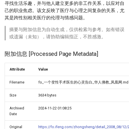
寻找生活乐趣，并与他人建立更多的非工作关系，以应对自
己的职业焦虑。该文反映了医疗与心理之间复杂的关系，尤
其是跨性别相关医疗的伦理与情感问题。
摘要与附加信息为自动生成，仅供检索与参考。如有错误
或遗漏（未知），请协助编辑指正，不胜感激。
附加信息 [Processed Page Metadata]
Attribute
Value
Filename
fo_一个变性手术医生的心灵告白_华人佛教_凤凰网.md
Size
3634 bytes
Archived
2024-11-22 01:08:25
Date
Original
https://fo.ifeng.com/zhongsheng/detail_2008_08/12/