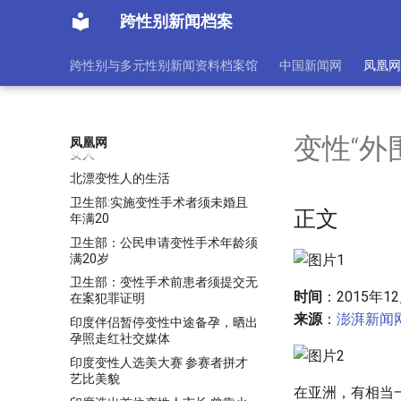
全国首位变性大学生做整容手术
跨性别新闻档案
称将谈恋爱(图)
全国首例男大学生完成丰胸手术公
跨性别与多元性别新闻资料档案馆
中国新闻网
凤凰网
开变性(组图)
刘婷母亲谈“儿子”变性：她28年过
得太辛苦 幸福就好
加拿大变性人众筹22万整形 为更
变性“外
凤凰网
女人
北漂变性人的生活
卫生部:实施变性手术者须未婚且
正文
年满20
卫生部：公民申请变性手术年龄须
满20岁
卫生部：变性手术前患者须提交无
时间
：2015年12
在案犯罪证明
来源
：
澎湃新闻
印度伴侣暂停变性中途备孕，晒出
孕照走红社交媒体
印度变性人选美大赛 参赛者拼才
艺比美貌
在亚洲，有相当