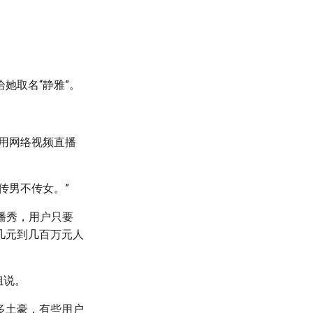
她取名“静雅”。
用网络视频直播
传男不传女。”
直播秀，用户只要
几元到几百万元人
姐说。
多土豪，有些用户