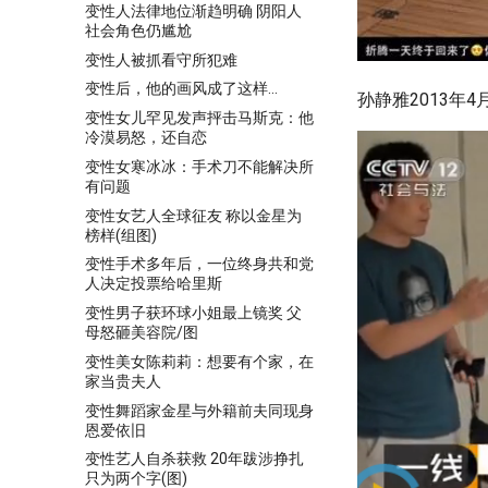
变性人法律地位渐趋明确 阴阳人
社会角色仍尴尬
变性人被抓看守所犯难
变性后，他的画风成了这样…
孙静雅2013年
变性女儿罕见发声抨击马斯克：他
冷漠易怒，还自恋
变性女寒冰冰：手术刀不能解决所
有问题
变性女艺人全球征友 称以金星为
榜样(组图)
变性手术多年后，一位终身共和党
人决定投票给哈里斯
变性男子获环球小姐最上镜奖 父
母怒砸美容院/图
变性美女陈莉莉：想要有个家，在
家当贵夫人
变性舞蹈家金星与外籍前夫同现身
恩爱依旧
变性艺人自杀获救 20年跋涉挣扎
只为两个字(图)