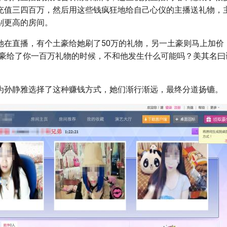
充值三四百万，然后用这些钱疯狂地给自己心仪的主播送礼物，
别更高的房间。
她在直播，有个土豪给她刷了50万的礼物，另一土豪则马上加价，
土豪给了你一百万礼物的时候，不和他发生什么可能吗？美其名曰
为孙静雅选择了这种赚钱方式，她们渐行渐远，最终分道扬镳。