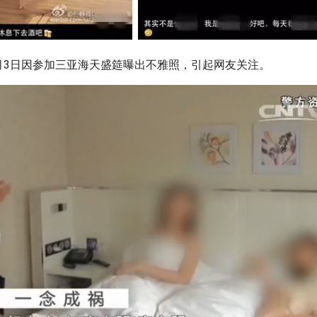
4月3日因参加三亚海天盛筵曝出不雅照，引起网友关注。