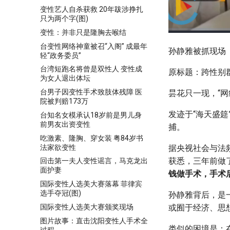
变性艺人自杀获救 20年跋涉挣扎
只为两个字(图)
变性：并非只是隆胸去喉结
台变性网络神童被召“入阁” 成最年
孙静雅被抓现场
轻“政务委员”
台湾短跑名将曾是双性人 变性成
原标题：跨性别
为女人退出体坛
台男子因变性手术致肢体残障 医
昙花只一现，“
院被判赔173万
发迹于“海天盛
台知名女模承认18岁前是男儿身
前男友出资变性
捕。
吃激素、隆胸、穿女装 粤84岁书
法家欲变性
据央视社会与法
获悉，三年前做
回击第一夫人变性谣言，马克龙出
面护妻
钱做手术，手术
国际变性人选美大赛落幕 菲律宾
选手夺冠(图)
孙静雅背后，是
国际变性人选美大赛颁奖现场
或囿于经济、思
图片故事：直击沈阳变性人手术全
类似的困境是：
过程