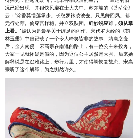
得探究，但毫无疑问，北宋神宗以后的皇宫里， 缠足的情
况已经出现，并很快风靡在士大夫中。苏东坡的《菩萨蛮》
云：“涂香莫惜莲承步。长愁罗袜凌波去。只见舞回风。都
无行处踪。偷穿宫样稳。并立双趺困。
纤妙说应难，须从掌
上看。
”被认为是最早关于缠足的词作。宋代罗大经的《鹤
林玉露》中曾记载了一个令人啼笑皆非的故事。靖康之变
后，金人南侵，宋高宗在南逃的路上，有一位公主来投奔，
大家一见就怀疑是假的，因为这位公主居然是大脚。后来她
解释说是在逃难路上，步行万里，才使得脚恢复故态。宋高
宗听了这个解释，为之恻然许久。