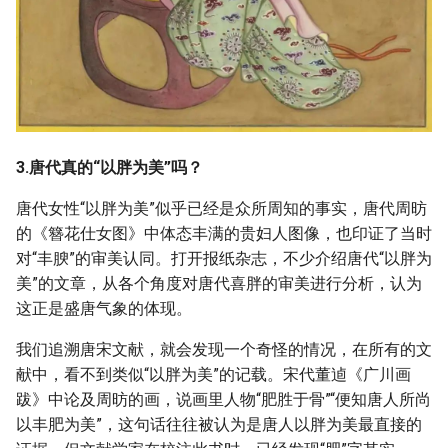
3.唐代真的“以胖为美”吗？
唐代女性“以胖为美”似乎已经是众所周知的事实，唐代周昉
的《簪花仕女图》中体态丰满的贵妇人图像，也印证了当时
对“丰腴”的审美认同。打开报纸杂志，不少介绍唐代“以胖为
美”的文章，从各个角度对唐代喜胖的审美进行分析，认为
这正是盛唐气象的体现。
我们追溯唐宋文献，就会发现一个奇怪的情况，在所有的文
献中，看不到类似“以胖为美”的记载。宋代董逌《广川画
跋》中论及周昉的画，说画里人物“肥胜于骨”“便知唐人所尚
以丰肥为美”，这句话往往被认为是唐人以胖为美最直接的