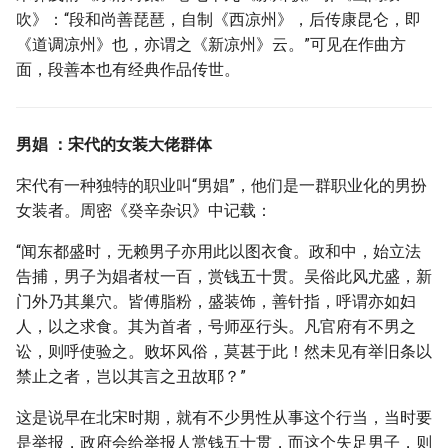
吹》：“段和尚善琵琶，自制《西凉州》，后传康昆仑，即
《道调凉州》也，亦谓之《新凉州》云。”可见在作曲方
面，段善本也有经典作品传世。
男娼 ：宋代的女装大佬群体
宋代有一种独特的职业叫“男娼”，他们是一群职业化的男扮
女装者。周密《癸辛杂识》中记载：
“闻东都盛时，无赖男子亦用此以图衣食。政和中，始立法
告捕，男子为娼者杖一百，赏钱五十贯。吴俗此风尤盛，新
门外乃其巢穴。皆傅脂粉，盛装饰，善针指，呼谓亦如妇
人，以之求食。其为首者，号师巫行头。凡官府有不男之
讼，则呼使验之。败坏风俗，莫甚于此！然未见有举旧条以
禁止之者，岂以其言之丑故耶？”
这是说早在北宋时期，就有不少男性从事这个行当，当时要
是举报，政府会给举报人赏钱五十贯，而这个失足男子，则