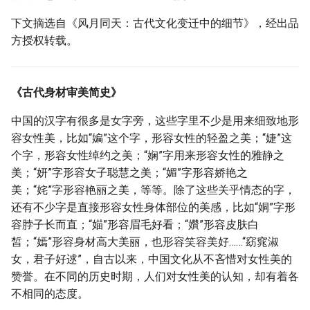
下文摘选自《风月同天：古代文化变迁中的细节》，经出品
方授权转载。
《古代身材审美简史》
中国的汉字有很多是女字旁，这些字里不少是用来细致地形
容女性美，比如“媥”这个字，形容女性的轻盈之美；“婕”这
个字，形容女性绰约之美；“娴”字用来形容女性的雅静之
美；“妍”字形容女子聪慧之美；“媚”字形容娇艳之
美；“姹”字形容艳丽之美，等等。除了这些关乎情态的字，
还有不少字是直接形容女性身体部位的美感，比如“姛”字形
容脖子长而直；“媌”形容眉毛好看；“㜺”形容皮肤白
皙；“嫣”形容身材高大美丽，也形容笑容美好……“窈窕淑
女，君子好逑”，自古以来，中国文化从不吝惜对女性美的
赞誉。在不同的历史时期，人们对女性美的认知，却有着各
不相同的态度。