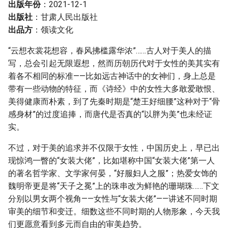
出版年份
：2021-12-1
g
出版社
：甘肃人民出版社
s
出品方
：领读文化
e
“云想衣裳花想容，春风拂槛露华浓”……古人对于美人的描
a
写，总会引起无限遐想，然而历朝历代对于女性的美其实有
着各不相同的标准——比如远古神话中的女神们，身上总是
r
带有一些动物的特征，而《诗经》中的女性大多敢爱敢恨、
c
美得健康而朴素，到了先秦时期是“楚王好细腰”这种对于“骨
感身材”的过度追捧，而唐代是否真的“以胖为美”也未经证
h
实。
不过，对于美的追求并不仅限于女性，中国历史上，早已出
现惊鸿一瞥的“女装大佬”，比如堪称中国“女装大佬”第一人
的著名哲学家、文学家何晏，“好服妇人之服”；热爱女饰的
魏明帝更是将“天子之冕”上的珠串改为鲜艳的珊瑚珠……下文
分别以男女两个视角——女性与“女装大佬”——讲述不同时期
审美的细节和变迁。细数这些不同时期的人物形象，今天我
们更愿意看到多元而自由的审美趋势。