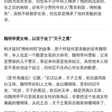
归因为喜欢女装。但也有不少年轻人继承了他的风流余韵。
在之后的南朝，还有不少男性年轻人“熏衣剃面，傅粉施
朱”，虽然不敢都穿女装，但也算是继承了他对美貌的追
求。
魏明帝爱女饰，以至于改了“天子之冕”
刚才提到“傅粉何郎”的故事，那个怀疑何晏美貌的皇帝魏明
帝，本人也是一个酷爱女装的大帅哥。魏明帝叫曹叡，父亲
是曹操的儿子曹丕，算起来何晏是他亲姑父。虽然他本人很
是不喜欢他这个姑父，但却忍不住内心对女装的酷爱。
《晋书·舆服志》记载：“后汉以来，天子之冕，前后旒用真
白玉珠。魏明帝好妇人之饰，改以珊瑚珠。晋初仍旧不
改。”此前，天子的冕冠，前后的玉串，都是用真白玉珠，
但魏明帝平日里就喜欢女性的装饰品，非要把这个改成女性
佩戴的珊瑚珠。从此之后，天子之冕前后都装饰珊瑚珠了。