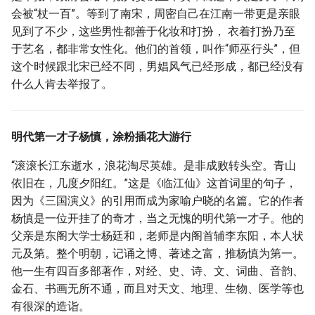
会被“杖一百”。等到了南宋，周密自己在江南一带更是亲眼
见到了不少，这些男性都善于化妆和打扮， 衣着打扮乃至
于艺名，都非常女性化。他们的首领，叫作“师巫行头”，但
这个时候跟北宋已经不同，男娼风气已经形成，都已经没有
什么人肯去举报了。
明代第一才子杨慎，涂粉插花大游行
“滚滚长江东逝水，浪花淘尽英雄。是非成败转头空。青山
依旧在，几度夕阳红。”这是《临江仙》这首词里的句子，
因为《三国演义》的引用而成为家喻户晓的名篇。它的作者
杨慎是一位开挂了的奇才，当之无愧的明代第一才子。他的
父亲是东阁大学士杨廷和，老师是内阁首辅李东阳，本人状
元及第。整个明朝，记诵之博、著述之富，推杨慎为第一。
他一生有四百多部著作，对经、史、诗、文、词曲、音韵、
金石、书画无所不通，而且对天文、地理、生物、医学等也
有很深的造诣。