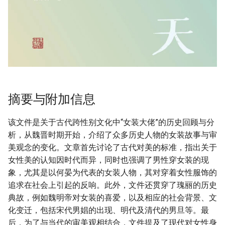
摘要与附加信息
该文件是关于古代跨性别文化中“女装大佬”的历史回顾与分
析，从魏晋时期开始，介绍了众多历史人物的女装故事与审
美观念的变化。文章首先讨论了古代对美的标准，指出关于
女性美的认知因时代而异，同时也强调了男性穿女装的现
象，尤其是以何晏为代表的女装人物，其对穿着女性服饰的
追求在社会上引起的反响。此外，文件还贯穿了瑰丽的历史
典故，例如魏明帝对女装的喜爱，以及相应的社会背景、文
化变迁，包括宋代男娼的出现、明代及清代的男旦等。最
后，为了与当代的审美观相结合，文件提及了现代对女性身