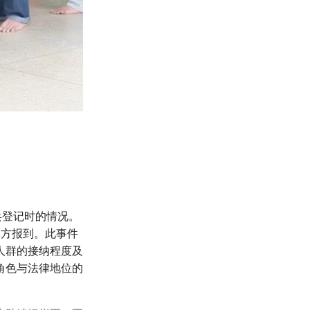
兵登记时的情况。
军方报到。此事件
人群的接纳程度及
角色与法律地位的