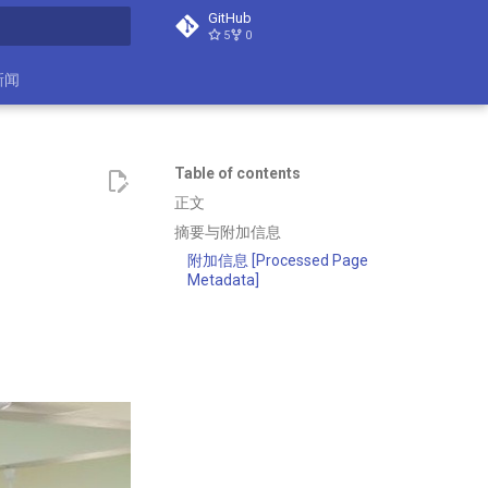
GitHub
5
0
search
新闻
Table of contents
正文
摘要与附加信息
附加信息 [Processed Page
Metadata]