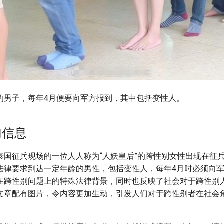
的男子，每年4月便要向军方报到，其中包括变性人。
加信息
泰国征兵现场的一位人人称为“人妖皇后”的跨性别女性出现在征
法律要求到达一定年龄的男性，包括变性人，每年4月时必须向
在跨性别问题上的特殊法律背景，同时也反映了社会对于跨性别
文章配有图片，令内容更加生动，引发人们对于跨性别者在社会