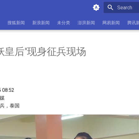
Initializing 
搜狐新闻
新浪新闻
未分类
澎湃新闻
网易新闻
腾讯
妖皇后"现身征兵现场
5 08:52
传媒
征兵，泰国