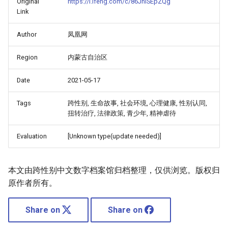
Original
https://i.ifeng.com/c/86JniSEpZQg
Link
Author
凤凰网
Region
内蒙古自治区
Date
2021-05-17
Tags
跨性别, 生命故事, 社会环境, 心理健康, 性别认同,
扭转治疗, 法律政策, 青少年, 精神虐待
Evaluation
[Unknown type(update needed)]
本文由跨性别中文数字档案馆归档整理，仅供浏览。版权归
原作者所有。
Share on
Share on