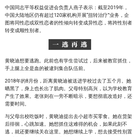
中国同志平等权益促进会负责人燕子表示：截至2019年，
中国大陆地区仍有超过120家机构开展“扭转治疗”业务，企
图将同性恋或双性恋者的性倾向转变成异性恋，将跨性别者
转变成顺性别者。
黄晓迪想要逃跑。此前也有学生尝试过，后来被教官抓住，
手上腿上全是血的被逮到集合队伍前。
2018年的8月份，距离黄晓迪被送进学校过去了五个月。她
晒黑了，身上也长出了肌肉。父母特别高兴，以为学校教育
产生了效果。老张则在一旁不断暗示，要想彻底改造好，还
需要时间。
与父母出校吃饭时，黄晓迪提出去小超市买零食。她在货架
后徘徊，心跳加速。她想抓住这难得的机会，如果此刻不
逃，就还要继续关在这里。她想继续上学，想去接受性别置