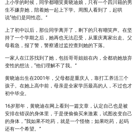
上小学的时候，同学都嘲笑黄晓迪娘，只有一个四川籍的男
生不嫌弃她，陪着她一起上下学。周围人看到了，起哄
说“他们是同性恋。”
上了初中以后，那位同学离开了，剩下的只有嘲笑声。在坚
持了一个学期之后，她再也无法忍受，从重庆离家出走。父
母着急，报了警，警察通过监控查到她的下落。
一家人在江苏找到了她，包括哥哥姐姐在内，全都劝她放弃
变性的想法，“他们理解不了我。”
黄晓迪出生在2001年，父母都是重庆人，靠打工养活三个
孩子。在她上高中前，母亲是全家学历最高的人，不过也才
初中毕业。
16岁那年，黄晓迪在网上看到一篇文章，认定自己也是被
安排在错误的身体里，于是便偷偷买来激素，试图改变自己
的身体，“我如果不吃药，就是一个怪物；如果吃药，起码
还有一个希望。”