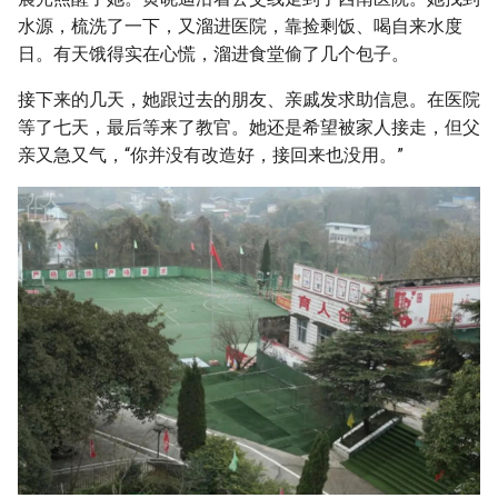
水源，梳洗了一下，又溜进医院，靠捡剩饭、喝自来水度
日。有天饿得实在心慌，溜进食堂偷了几个包子。
接下来的几天，她跟过去的朋友、亲戚发求助信息。在医院
等了七天，最后等来了教官。她还是希望被家人接走，但父
亲又急又气，“你并没有改造好，接回来也没用。”