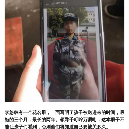
李悠韩有一个花名册，上面写明了孩子被送进来的时间，最
短的三个月，最长的两年。领导千叮咛万嘱咐，这本册子不
能让孩子们看到，否则他们将知道自己要被关多久。