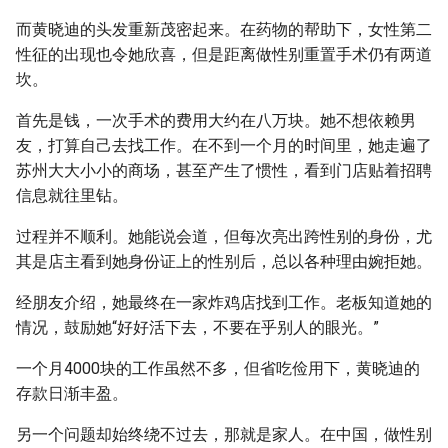
而黄晓迪的头发重新茂密起来。在药物的帮助下，女性第二
性征的出现也令她欣喜，但是距离做性别重置手术仍有两道
坎。
首先是钱，一次手术的费用大约在八万块。她不想依赖男
友，打算自己去找工作。在不到一个月的时间里，她走遍了
苏州大大小小的商场，甚至产生了惯性，看到门店贴着招聘
信息就往里钻。
过程并不顺利。她能说会道，但每次亮出跨性别的身份，尤
其是店主看到她身份证上的性别后，总以各种理由婉拒她。
经朋友介绍，她最终在一家炸鸡店找到工作。老板知道她的
情况，鼓励她“好好活下去，不要在乎别人的眼光。”
一个月4000块的工作虽然不多，但省吃俭用下，黄晓迪的
存款日渐丰盈。
另一个问题却始终绕不过去，那就是家人。在中国，做性别