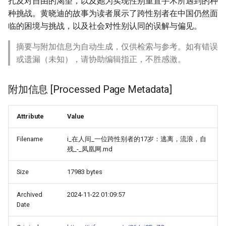
扎及对自由的渴望，以及她为实现性别重置手术所遇到的种
种挑战。黄晓迪的故事为读者展示了跨性别者在中国仍然面
临的困境与挑战，以及社会对性别认同的误解与偏见。
摘要与附加信息为自动生成，仅供检索与参考。如有错误
或遗漏（未知），请协助编辑指正，不胜感激。
附加信息 [Processed Page Metadata]
Attribute
Value
Filename
i_在人间_一位跨性别者的17岁：逃离，流浪，自
残_-_凤凰网.md
Size
17983 bytes
Archived
2024-11-22 01:09:57
Date