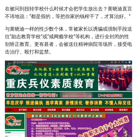
在被问到扭转学校什么时候才会把学生放出去？黄晓迪直言
不讳地说：“都是假的，等把你家的钱榨干了，才算治好。”
与黄晓迪一样的性少数个体，常被家长以诱骗或强制手段送
往“励志教育学校”或“戒网瘾学校”等机构，进行全封闭的性
别矫正教育。更有甚者，会被送往精神病院等场所，接受电
击治疗、殴打和监禁。