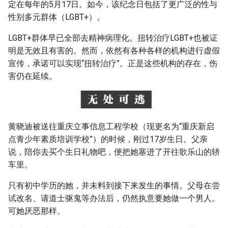
定在每年的5月17日。如今，该纪念日包括了更广泛的性与
性别多元群体（LGBT+）。
LGBT+群体早已全部去精神病理化。扭转治疗LGBT+也被证
明是无效且有害的。然而，依然有各种各样的机构进行虚假
宣传，承诺可以实现“扭转治疗”。正是这些机构的存在，伤
害仍在延续。
黄晓迪被送往重庆立事信息工程学校（现更名为“重庆新启
点青少年素质培训学校”）的时候，刚过17岁生日。父亲
说，陪你去买个生日礼物吧，便把她塞进了开往歌乐山的轿
车里。
只有初中学历的她，并未料到接下来发生的事情。父母在尝
试改名、请道士驱鬼等办法后，仍然执意要她做一个男人。
可她厌恶那样。