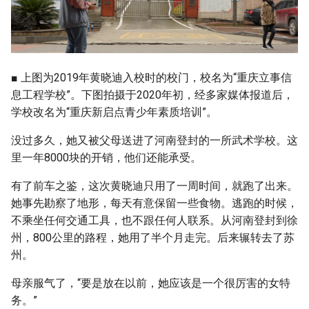
■ 上图为2019年黄晓迪入校时的校门，校名为“重庆立事信
息工程学校”。下图拍摄于2020年初，经多家媒体报道后，
学校改名为“重庆新启点青少年素质培训”。
没过多久，她又被父母送进了河南登封的一所武术学校。这
里一年8000块的开销，他们还能承受。
有了前车之鉴，这次黄晓迪只用了一周时间，就跑了出来。
她事先勘察了地形，每天有意保留一些食物。逃跑的时候，
不乘坐任何交通工具，也不跟任何人联系。从河南登封到徐
州，800公里的路程，她用了半个月走完。后来辗转去了苏
州。
母亲服气了，“要是放在以前，她应该是一个很厉害的女特
务。”