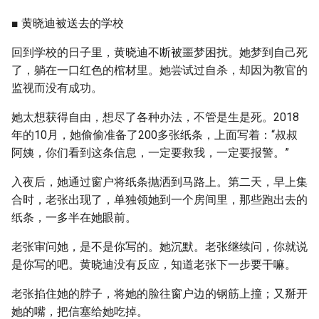
■ 黄晓迪被送去的学校
回到学校的日子里，黄晓迪不断被噩梦困扰。她梦到自己死
了，躺在一口红色的棺材里。她尝试过自杀，却因为教官的
监视而没有成功。
她太想获得自由，想尽了各种办法，不管是生是死。2018
年的10月，她偷偷准备了200多张纸条，上面写着：“叔叔
阿姨，你们看到这条信息，一定要救我，一定要报警。”
入夜后，她通过窗户将纸条抛洒到马路上。第二天，早上集
合时，老张出现了，单独领她到一个房间里，那些跑出去的
纸条，一多半在她眼前。
老张审问她，是不是你写的。她沉默。老张继续问，你就说
是你写的吧。黄晓迪没有反应，知道老张下一步要干嘛。
老张掐住她的脖子，将她的脸往窗户边的钢筋上撞；又掰开
她的嘴，把信塞给她吃掉。