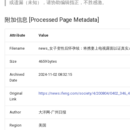
或遗漏（未知），请协助编辑指正，不胜感激。
附加信息 [Processed Page Metadata]
Attribute
Value
Filename
news_女子变性后怀孕续：将携妻上电视露面以证真实.
Size
4659 bytes
Archived
2024-11-02 08:32:15
Date
Original
https://news.ifeng.com/society/4/200804/0402_346_4
Link
Author
大洋网-广州日报
Region
美国