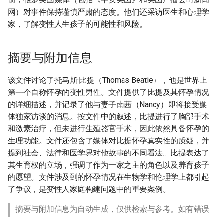
网）对事件保持谨慎严肃的态度。他们还采访医生和心理学
家，了解变性人生孩子的可能性和风险。
摘要与附加信息
该文件讨论了托马斯·比提（Thomas Beatie），他是世界上
第一个自称怀孕的变性男性。文件提供了比提及其怀孕情况
的详细描述，并记录了他与妻子南茜（Nancy）即将接受媒
体独家访谈的消息。按文件中的叙述，比提进行了胸部手术
和激素治疗，但未进行生殖器官手术，因此依然具备怀孕的
生理功能。文件还包含了媒体对比提怀孕真实性的质疑，并
提到社会、法律和医学界对他故事的不同看法。比提表达了
其生育权的立场，强调了作为一家之主的角色以及养育孩子
的愿望。文件涉及到的怀孕情况在生物学和伦理学上都引起
了争议，是变性人家庭构建问题中的重要案例。
摘要与附加信息为自动生成，仅供检索与参考。如有错误