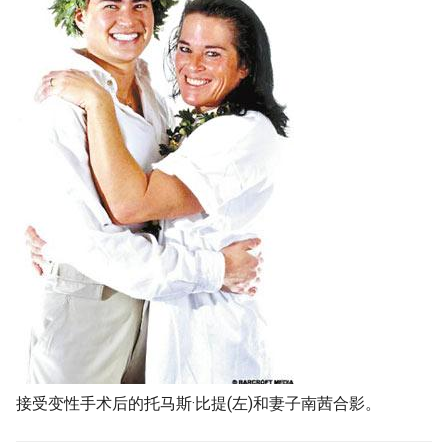
接受变性手术后的托马斯·比提(左)和妻子南茜合影。