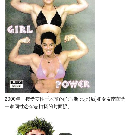
2000年，接受变性手术前的托马斯·比提(后)和女友南茜为
一家同性恋杂志拍摄的封面照。