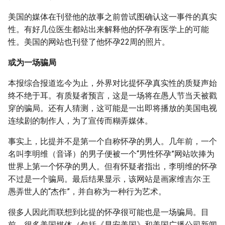
美国的媒体在刊登他的故事之前曾试图确认这一事件的真实
性。有好几位医生都站出来解释他的怀孕有医学上的可能
性。美国的网站也刊登了他怀孕22周的照片。
或为一场骗局
本报综合报道迄今为止，外界对比提怀孕真实性的质疑声始
终不绝于耳。有质疑者预言，这是一场将在愚人节当天被戳
穿的骗局。还有人猜测，这可能是一出即将播放的美国电视
连续剧的制作人，为了宣传而糊弄媒体。
事实上，比提并不是第一个自称怀孕的男人。几年前，一个
名叫李明维（音译）的男子便被一个“男性怀孕”网站吹捧为
世界上第一个怀孕的男人。但有怀疑者指出，李明维的怀孕
不过是一个骗局。最后结果显示，该网站是画家维吉尔·王
愚弄世人的“杰作”，并自称为一种行为艺术。
很多人因此而联想到比提的怀孕很可能也是一场骗局。目
前，很多美国媒体（包括《早安美国》和美国广播公司新闻