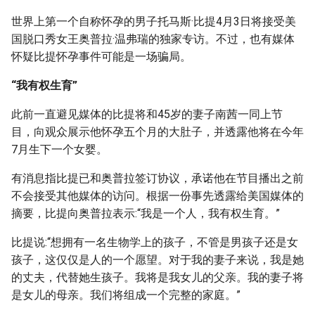
世界上第一个自称怀孕的男子托马斯·比提4月3日将接受美
国脱口秀女王奥普拉·温弗瑞的独家专访。不过，也有媒体
怀疑比提怀孕事件可能是一场骗局。
“我有权生育”
此前一直避见媒体的比提将和45岁的妻子南茜一同上节
目，向观众展示他怀孕五个月的大肚子，并透露他将在今年
7月生下一个女婴。
有消息指比提已和奥普拉签订协议，承诺他在节目播出之前
不会接受其他媒体的访问。根据一份事先透露给美国媒体的
摘要，比提向奥普拉表示:“我是一个人，我有权生育。”
比提说:“想拥有一名生物学上的孩子，不管是男孩子还是女
孩子，这仅仅是人的一个愿望。对于我的妻子来说，我是她
的丈夫，代替她生孩子。我将是我女儿的父亲。我的妻子将
是女儿的母亲。我们将组成一个完整的家庭。”