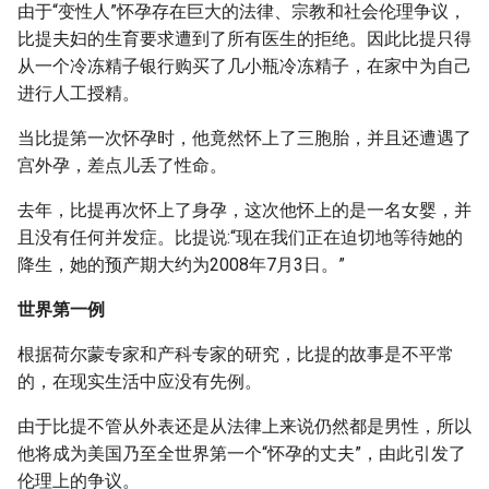
由于“变性人”怀孕存在巨大的法律、宗教和社会伦理争议，
比提夫妇的生育要求遭到了所有医生的拒绝。因此比提只得
从一个冷冻精子银行购买了几小瓶冷冻精子，在家中为自己
进行人工授精。
当比提第一次怀孕时，他竟然怀上了三胞胎，并且还遭遇了
宫外孕，差点儿丢了性命。
去年，比提再次怀上了身孕，这次他怀上的是一名女婴，并
且没有任何并发症。比提说:“现在我们正在迫切地等待她的
降生，她的预产期大约为2008年7月3日。”
世界第一例
根据荷尔蒙专家和产科专家的研究，比提的故事是不平常
的，在现实生活中应没有先例。
由于比提不管从外表还是从法律上来说仍然都是男性，所以
他将成为美国乃至全世界第一个“怀孕的丈夫”，由此引发了
伦理上的争议。