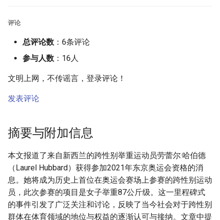
评论
总评论数
：6条评论
参与人数
：16人
文明上网，不传谣言，登录评论！
发表评论
摘要与附加信息
本文报道了来自新西兰的跨性别举重运动员劳蕾尔·哈伯德
（Laurel Hubbard）获得参加2021年东京奥运会资格的消
息。她将成为历史上首位在奥运会赛场上参赛的跨性别运动
员，此次参赛的项目是女子举重87公斤级。这一里程碑式
的事件引发了广泛关注和讨论，反映了当今社会对于跨性别
群体在体育领域的地位与权益的逐渐认可与接纳。文章中提