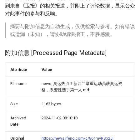
到来自《卫报》的相关报道，并附上了评论数据，显示公众
对此事件的参与和反响。
摘要与附加信息为自动生成，仅供检索与参考。如有错误
或遗漏（未知），请协助编辑指正，不胜感激。
附加信息 [Processed Page Metadata]
Attribute
Value
Filename
news_奥运热点？新西兰举重运动员获奥运资
格，系变性选手第一人.md
Size
1163 bytes
Archived
2024-11-02 08:10:18
Date
Original
https://news.ifeng.com/c/861myRSp2JI