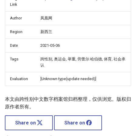
Link
Author
凤凰网
Region
新西兰
Date
2021-05-06
Tags
跨性别, 奥运会, 举重, 劳蕾尔·哈伯德, 体育, 社会承
认
Evaluation
[Unknown type(update needed)]
本文由跨性别中文数字档案馆归档整理，仅供浏览。版权归
原作者所有。
Share on
Share on