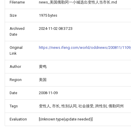
Filename
news_美国俄勒冈一小城选出变性人当市长.md
Size
1975 bytes
Archived
2024-11-02 08:37:23
Date
Original
https://news.ifeng.com/world/oddnews/200811/1109
Link
Author
黄鸣
Region
美国
Date
2008-11-09
Tags
变性人, 市长, 性别认同, 社会接受, 跨性别, 俄勒冈州
Evaluation
[Unknown type(update needed)]