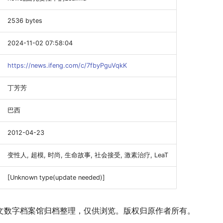
2536 bytes
2024-11-02 07:58:04
https://news.ifeng.com/c/7fbyPguVqkK
丁芳芳
巴西
2012-04-23
变性人, 超模, 时尚, 生命故事, 社会接受, 激素治疗, LeaT
[Unknown type(update needed)]
文数字档案馆归档整理，仅供浏览。版权归原作者所有。