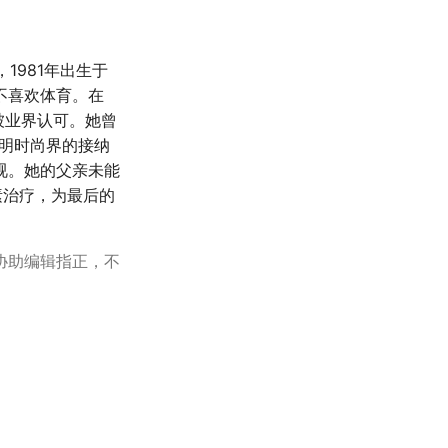
，1981年出生于
不喜欢体育。在
逐渐被业界认可。她曾
表明时尚界的接纳
视。她的父亲未能
素治疗，为最后的
协助编辑指正，不