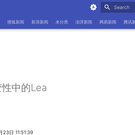
Type to sta
搜狐新闻
新浪新闻
未分类
澎湃新闻
网易新闻
腾讯
性中的Lea
月23日 11:51:39