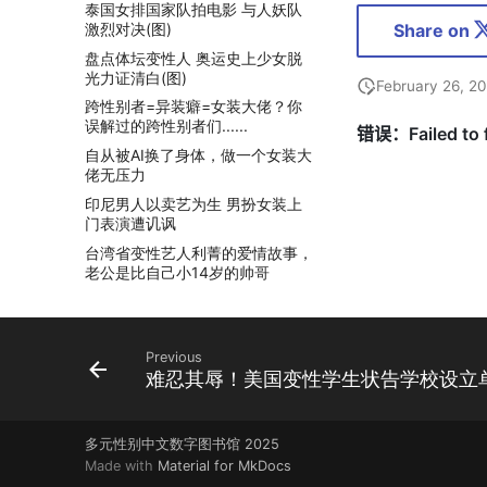
泰国女排国家队拍电影 与人妖队
激烈对决(图)
Share on
盘点体坛变性人 奥运史上少女脱
光力证清白(图)
February 26, 2
跨性别者=异装癖=女装大佬？你
误解过的跨性别者们......
自从被AI换了身体，做一个女装大
佬无压力
印尼男人以卖艺为生 男扮女装上
门表演遭讥讽
台湾省变性艺人利菁的爱情故事，
老公是比自己小14岁的帅哥
Previous
难忍其辱！美国变性学生状告学校设立
多元性别中文数字图书馆 2025
Made with
Material for MkDocs