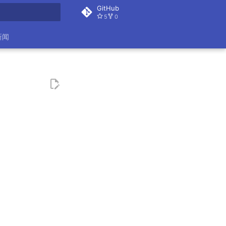
GitHub
5
0
rt searching
新闻