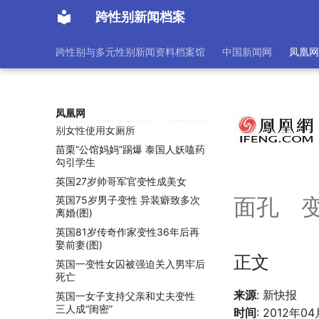
有望成州长创历史
跨性别新闻档案
美政府扩充“奥巴马医保”法规 禁止
歧视变性人
跨性别与多元性别新闻资料档案馆
中国新闻网
凤凰网
美最富有女CEO承认原是男儿身
变性后仍与妻子生活
胖大叔变美熟女 台一中学男老师
变性获学生力挺
凤凰网
苏纳克：我将修改法律，禁止跨性
别女性使用女厕所
苗栗“公馆妈妈”踢爆 泰国人妖嗑药
勾引学生
英国27岁帅哥军官变性成美女
面孔 变
英国75岁男子变性 异装癖致多次
离婚(图)
英国81岁传奇作家变性36年后再
娶前妻(图)
正文
英国一变性女囚被强迫关入男牢后
死亡
来源
: 新快报
英国一女子支持父亲和丈夫变性
三人成“闺密”
时间
: 2012年04