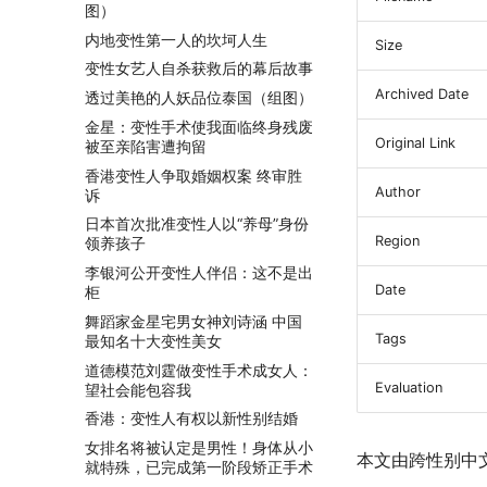
图）
内地变性第一人的坎坷人生
Size
变性女艺人自杀获救后的幕后故事
Archived Date
透过美艳的人妖品位泰国（组图）
金星：变性手术使我面临终身残废
Original Link
被至亲陷害遭拘留
香港变性人争取婚姻权案 终审胜
Author
诉
日本首次批准变性人以“养母”身份
Region
领养孩子
李银河公开变性人伴侣：这不是出
Date
柜
舞蹈家金星宅男女神刘诗涵 中国
Tags
最知名十大变性美女
道德模范刘霆做变性手术成女人：
Evaluation
望社会能包容我
香港：变性人有权以新性别结婚
女排名将被认定是男性！身体从小
本文由跨性别中
就特殊，已完成第一阶段矫正手术