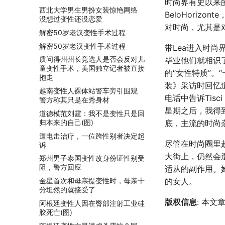
时尚界有史以来的第
西北大学男生男扮女装惊艳网络
BeloHoriz
没想过变性还没恋爱
对时尚，尤其是
解密50岁老汉变性手术过程
解密50岁老汉变性手术过程
带Lea进入时尚界的
质问得州州长竞选人是否会反对儿
毕业他们就相识了
童变性手术，美国独立记者被直接
的“女性特质”。
抱走
装》采访时回忆道
越南变性人裸体站警车旁引围观
电话中告诉Tis
警方称其只是在秀身材
星期之后，我得到
道德模范刘霆：我不是变性只是回
归本来的自己(图)
底，主流的时尚杂
遭电击治疗，一位跨性别者决定起
尽管在时尚圈里
诉
大街上，仍然会
郑州男子泰国变性改身份证性别受
阻，警方回应
适从的副作用。
金星首次和母亲提变性时，母亲十
的女人。
分坦然的就接受了
版权信息
: 本
阿根廷变性人因在臀部注射工业硅
胶死亡(图)