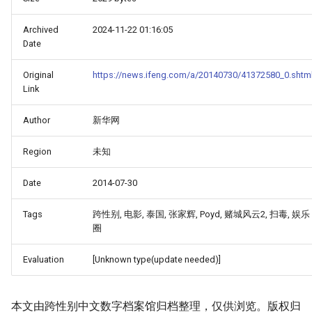
Archived
2024-11-22 01:16:05
Date
Original
https://news.ifeng.com/a/20140730/41372580_0.shtm
Link
Author
新华网
Region
未知
Date
2014-07-30
Tags
跨性别, 电影, 泰国, 张家辉, Poyd, 赌城风云2, 扫毒, 娱乐
圈
Evaluation
[Unknown type(update needed)]
本文由跨性别中文数字档案馆归档整理，仅供浏览。版权归