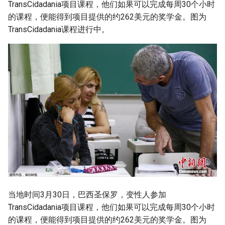
TransCidadania项目课程，他们如果可以完成每周30个小时
g
的课程，便能得到项目提供的约262美元的奖学金。图为
s
TransCidadania课程进行中。
e
a
r
c
h
当地时间3月30日，巴西圣保罗，变性人参加
TransCidadania项目课程，他们如果可以完成每周30个小时
的课程，便能得到项目提供的约262美元的奖学金。图为