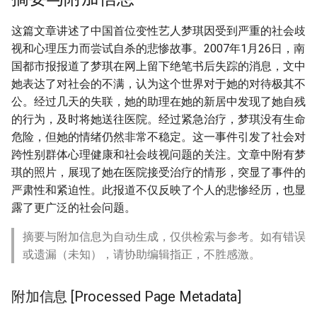
这篇文章讲述了中国首位变性艺人梦琪因受到严重的社会歧
视和心理压力而尝试自杀的悲惨故事。2007年1月26日，南
国都市报报道了梦琪在网上留下绝笔书后失踪的消息，文中
她表达了对社会的不满，认为这个世界对于她的对待极其不
公。经过几天的失联，她的助理在她的新居中发现了她自残
的行为，及时将她送往医院。经过紧急治疗，梦琪没有生命
危险，但她的情绪仍然非常不稳定。这一事件引发了社会对
跨性别群体心理健康和社会歧视问题的关注。文章中附有梦
琪的照片，展现了她在医院接受治疗的情形，突显了事件的
严肃性和紧迫性。此报道不仅反映了个人的悲惨经历，也显
露了更广泛的社会问题。
摘要与附加信息为自动生成，仅供检索与参考。如有错误
或遗漏（未知），请协助编辑指正，不胜感激。
附加信息 [Processed Page Metadata]