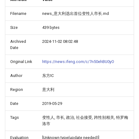
Filename
news_意大利选出首位变性人市长.md
Size
439 bytes
Archived
2024-11-02 08:02:48
Date
Original Link
https://news.ifeng.com/c/7n50ehBU0yO
Author
东方IC
Region
意大利
Date
2019-05-29
Tags
变性人, 市长, 政治, 社会接受, 跨性别相关, 特罗梅
洛市
Evaluation
[Unknown type(update needed)]