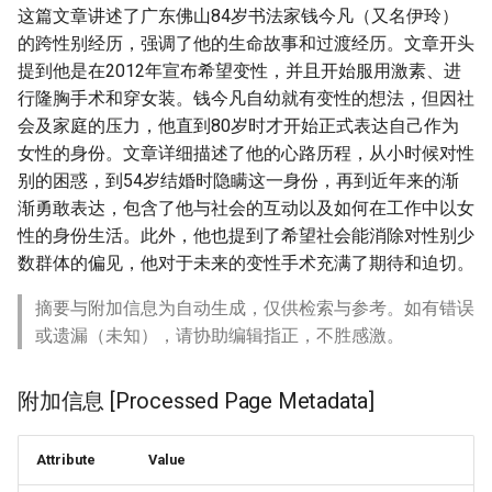
这篇文章讲述了广东佛山84岁书法家钱今凡（又名伊玲）
的跨性别经历，强调了他的生命故事和过渡经历。文章开头
提到他是在2012年宣布希望变性，并且开始服用激素、进
行隆胸手术和穿女装。钱今凡自幼就有变性的想法，但因社
会及家庭的压力，他直到80岁时才开始正式表达自己作为
女性的身份。文章详细描述了他的心路历程，从小时候对性
别的困惑，到54岁结婚时隐瞒这一身份，再到近年来的渐
渐勇敢表达，包含了他与社会的互动以及如何在工作中以女
性的身份生活。此外，他也提到了希望社会能消除对性别少
数群体的偏见，他对于未来的变性手术充满了期待和迫切。
摘要与附加信息为自动生成，仅供检索与参考。如有错误
或遗漏（未知），请协助编辑指正，不胜感激。
附加信息 [Processed Page Metadata]
Attribute
Value