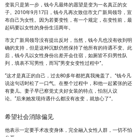
变装只是第一步，钱今凡最终的愿望是变为一名真正的女
子。2010年9月17日，钱今凡再次致信市文广新局领导，宣
布自己为女性。因为若要变性，有一个规定，在变性前，最
起码要以女性的身份生活两年。
市文广新局领导没有提出反对，当然，钱今凡也没有收到明
确的支持，但是这种沉默仍然保持了他所有的待遇不变。此
后，钱今凡以女性身份出差开会住宿，如厕皆不归男性队
列，填表不写男性，而写“男变女变性过程中”。
“这才是真正的自己，过去80多年都把真我掩盖了。”钱今凡
说这句话时松了一口气。在整个过程中，和他一起紧张的还
有妻儿。妻子早已察觉丈夫好女装的特点，怕别人议
论。“后来她发现待遇什么都没有改变，就放心了”。
希望社会消除偏见
他表示一定要手术改变身体，完全融入女性人群，一切不怕