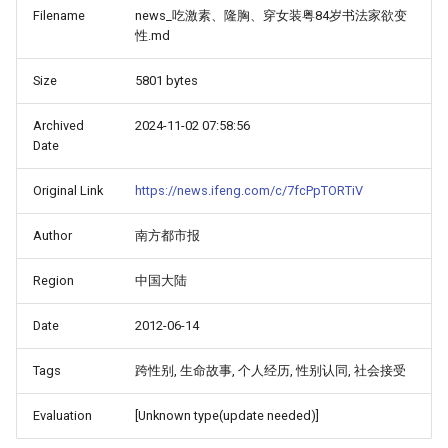
Filename
news_吃激素、隆胸、穿女装粤84岁书法家欲变
性.md
Size
5801 bytes
Archived
2024-11-02 07:58:56
Date
Original Link
https://news.ifeng.com/c/7fcPpTORTiV
Author
南方都市报
Region
中国大陆
Date
2012-06-14
Tags
跨性别, 生命故事, 个人经历, 性别认同, 社会接受
Evaluation
[Unknown type(update needed)]