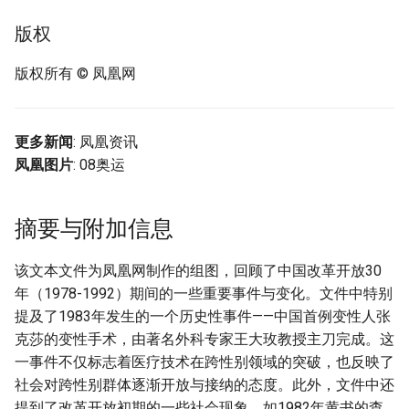
版权
版权所有 © 凤凰网
更多新闻
: 凤凰资讯
凤凰图片
: 08奥运
摘要与附加信息
该文本文件为凤凰网制作的组图，回顾了中国改革开放30
年（1978-1992）期间的一些重要事件与变化。文件中特别
提及了1983年发生的一个历史性事件——中国首例变性人张
克莎的变性手术，由著名外科专家王大玫教授主刀完成。这
一事件不仅标志着医疗技术在跨性别领域的突破，也反映了
社会对跨性别群体逐渐开放与接纳的态度。此外，文件中还
提到了改革开放初期的一些社会现象，如1982年黄书的查