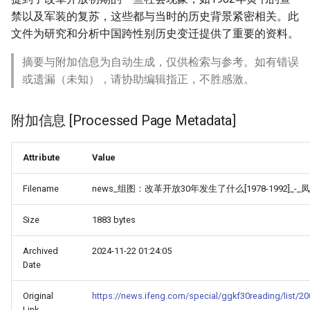
禁以及军装的复苏，这些都与当时的历史背景紧密相关。此
文件为研究和分析中国跨性别历史变迁提供了重要的资料。
摘要与附加信息为自动生成，仅供检索与参考。如有错误
或遗漏（未知），请协助编辑指正，不胜感激。
附加信息 [Processed Page Metadata]
Attribute
Value
Filename
news_组图：改革开放30年发生了什么[1978-1992]_-_
Size
1883 bytes
Archived
2024-11-22 01:24:05
Date
Original
https://news.ifeng.com/special/ggkf30reading/list/
Link