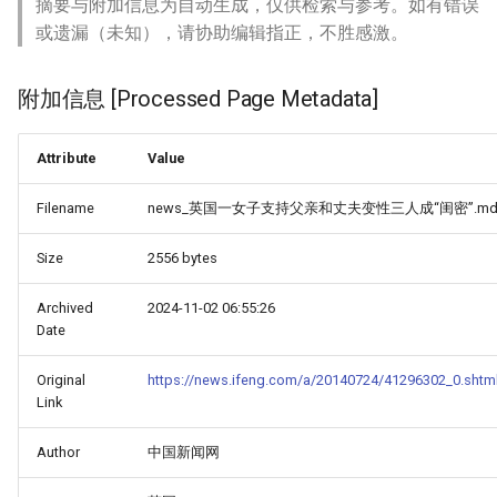
摘要与附加信息为自动生成，仅供检索与参考。如有错误
或遗漏（未知），请协助编辑指正，不胜感激。
附加信息 [Processed Page Metadata]
Attribute
Value
Filename
news_英国一女子支持父亲和丈夫变性三人成“闺密”.m
Size
2556 bytes
Archived
2024-11-02 06:55:26
Date
Original
https://news.ifeng.com/a/20140724/41296302_0.shtm
Link
Author
中国新闻网