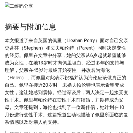
摘要与附加信息
本文报道了来自英国的佩里（Lleahan Perry）面对自己父亲
史蒂芬（Stephen）和丈夫帕伦特（Parent）同时决定变性
的经历。佩里在文章中分享，她的父亲从6岁起就希望能够
成为女性，在她13岁时才向佩里坦白。经过多年的支持与
理解，父亲在45岁时最终开始变性，并改名为海伦
（Helen），而佩里对此表示祝福并认为海伦应该做真正的
自己。佩里在接近20岁时，未婚夫帕伦特也表示希望变成
女性，这让她感到震惊。经过深谈后，两人决定一起接受变
性手术。佩里与帕伦特在变性手术前结婚，并期待成为父
母。文章还提到，海伦也找到了一位新伴侣，她计划在10
月份进行变性手术。这篇报道生动地描绘了佩里所面临的复
杂情感以及对亲人的支持。