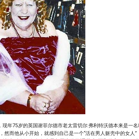
现年75岁的英国谢菲尔德市老太雷切尔·弗利特沃德本来是一名叫
工，然而他从小开始，就感到自己是一个“活在男人躯壳中的女人”