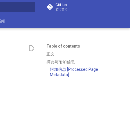
GitHub
5
0
search
新闻
)
Table of contents
正文
摘要与附加信息
附加信息 [Processed Page
Metadata]