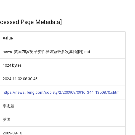
ssed Page Metadata]
Value
news_英国75岁男子变性异装癖致多次离婚(图).md
1024 bytes
2024-11-02 08:30:45
https://news.ifeng.com/society/2/200909/0916_344_1350870.shtml
李志题
英国
2009-09-16