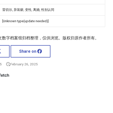
雷切尔, 异装癖, 变性, 离婚, 性别认同
[Unknown type(update needed)]
文数字档案馆归档整理，仅供浏览。版权归原作者所有。
Share on
25
February 26, 2025