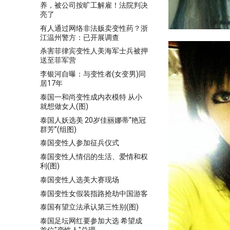
养，被公司按旷工解雇！法院判决
亮了
有人通过网络非法贩卖变性药？浙
江温州警方：已开展调查
杀害菲律宾变性人美海军士兵被押
送至菲军营
李银河自曝：与变性者(女变男)同
居17年
泰国一和尚变性成内衣模特 从小
就想做女人(图)
泰国人妖选美 20岁佳丽娜蒂“艳冠
群芳”(组图)
泰国变性人参加征兵仪式
泰国变性人情侣的生活、爱情和权
利(图)
泰国变性人选美大赛现场
泰国变性女假装指路抢劫中国游客
泰国有望立法承认第三性别(图)
泰国足坛网红要参加大选 希望成