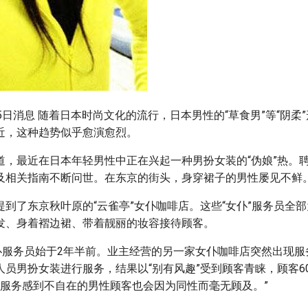
5日消息 随着日本时尚文化的流行，日本男性的“草食男”等“阴柔
近，这种趋势似乎愈演愈烈。
道，最近在日本年轻男性中正在兴起一种男扮女装的“伪娘”热。聘
及相关指南不断问世。在东京的街头，身穿裙子的男性屡见不鲜
提到了东京秋叶原的“云雀亭”女仆咖啡店。这些“女仆”服务员全
发、身着褶边裙、带着靓丽的妆容接待顾客。
女仆服务员始于2年半前。业主经营的另一家女仆咖啡店突然出现
人员男扮女装进行服务，结果以“别有风趣”受到顾客青睐，顾客6
员服务感到不自在的男性顾客也会因为同性而毫无顾及。”