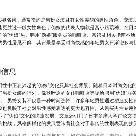
CG界名词，通常指的是男扮女装且有女性美貌的男性角色，变装
能更胜过一般女性角色，伪娘的代表人物就是宫小路瑞穗。在日
子的“伪娘”热。聘用“伪娘”服务员的咖啡店、茶馆及相关指南不
的男性屡见不鲜，其背景是享受时尚快感的年轻男女日渐增多与
加信息
男性中正在兴起的“伪娘”文化及其社会背景。随着日本时尚文化
了男扮女装的行列，像秋叶原的女仆咖啡店等场所聘用“伪娘”服
到，男扮女装不仅是一种时尚选择，许多年轻男性通过塑造女性
象也反映了社会对男性感受表达的更大包容性。从购买男性专用
示了“伪娘”文化的快速发展。文章还引用了日本多摩大学讨论文
临挑战，风格多样化的发展意味着社会对于非传统性别表现的接
息为自动生成，仅供检索与参考。如有错误或遗漏（未知），请