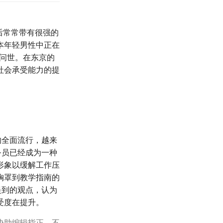
后常常带有很强的
本年轻男性中正在
断问世。在东京的
社会承受能力的提
的全面流行，越来
务员已经成为一种
形象以缓解工作压
胸罩到教学指南的
提到的观点，认为
受度在提升。
协助编辑指正，不