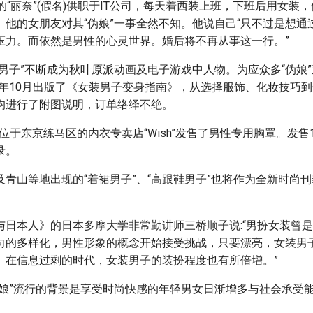
的“丽奈”(假名)供职于IT公司，每天着西装上班，下班后用女装
。他的女朋友对其“伪娘”一事全然不知。他说自己“只不过是想通
压力。而依然是男性的心灵世界。婚后将不再从事这一行。”
男子”不断成为秋叶原派动画及电子游戏中人物。为应众多“伪娘”
在去年10月出版了《女装男子变身指南》，从选择服饰、化妆技巧
均进行了附图说明，订单络绎不绝。
月，位于东京练马区的内衣专卖店“Wish”发售了男性专用胸罩。发售
录。
及青山等地出现的“着裙男子”、“高跟鞋男子”也将作为全新时尚
与日本人》的日本多摩大学非常勤讲师三桥顺子说:“男扮女装曾
向的多样化，男性形象的概念开始接受挑战，只要漂亮，女装男
。在信息过剩的时代，女装男子的装扮程度也有所倍增。”
伪娘”流行的背景是享受时尚快感的年轻男女日渐增多与社会承受