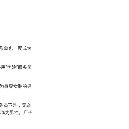
”形象也一度成为
用“伪娘”服务员
。
部为身穿女装的男
服务员不足，无奈
0%为男性。店长