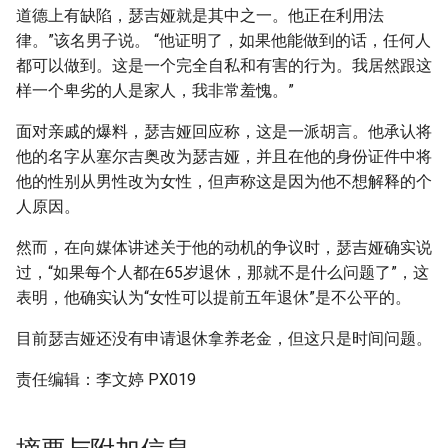
道德上有缺陷，瑟吉娅就是其中之一。他正在利用法
律。”该名男子说。 “他证明了，如果他能做到的话，任何人
都可以做到。这是一个完全自私和有害的行为。我居然跟这
样一个卑劣的人是家人，我非常羞愧。”
面对亲戚的爆料，瑟吉娅回应称，这是一派胡言。他承认将
他的名字从塞尔吉奥改为瑟吉娅，并且在他的身份证件中将
他的性别从男性改为女性，但声称这是因为他不想解释的个
人原因。
然而，在向媒体讲述关于他的动机的争议时，瑟吉娅确实说
过，“如果每个人都在65岁退休，那就不是什么问题了”，这
表明，他确实认为“女性可以提前五年退休”是不公平的。
目前瑟吉娅还没有申请退休拿养老金，但这只是时间问题。
责任编辑：李文婷 PX019