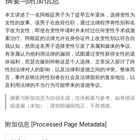
摘要与附加信息
本文讲述了一名阿根廷男子为了提早五年退休，选择变性为
女性的故事。该男子在政府任职，通过法律程序将性别和名
字改为女性，即使在变性申请时并未经过任何变性手术或激
素治疗。阿根廷的法律允许在身份证件上改变性别以符合自
我认知，然而这名男子选择变性引发了亲属和媒体的争议。
有亲属认为他利用法律的漏洞，试图通过变性获得女性的退
休福利，而瑟吉娅则辩称这是个人选择。文章深入探讨了跨
性别法律对人的影响，以及法律和道德之间的冲突。整体而
言，事件反映出跨性别者在社会及法律面前的复杂地位，以
及利用法律的不当行为可能带来的道德争议。
摘要与附加信息为自动生成，仅供检索与参考。如有错误
或遗漏（未知），请协助编辑指正，不胜感激。
附加信息 [Processed Page Metadata]