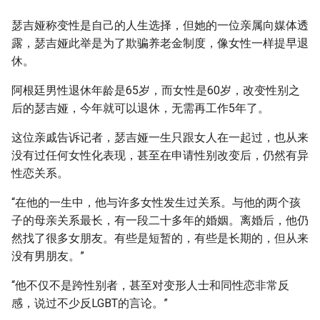
瑟吉娅称变性是自己的人生选择，但她的一位亲属向媒体透
露，瑟吉娅此举是为了欺骗养老金制度，像女性一样提早退
休。
阿根廷男性退休年龄是65岁，而女性是60岁，改变性别之
后的瑟吉娅，今年就可以退休，无需再工作5年了。
这位亲戚告诉记者，瑟吉娅一生只跟女人在一起过，也从来
没有过任何女性化表现，甚至在申请性别改变后，仍然有异
性恋关系。
“在他的一生中，他与许多女性发生过关系。与他的两个孩
子的母亲关系最长，有一段二十多年的婚姻。离婚后，他仍
然找了很多女朋友。有些是短暂的，有些是长期的，但从来
没有男朋友。”
“他不仅不是跨性别者，甚至对变形人士和同性恋非常反
感，说过不少反LGBT的言论。”