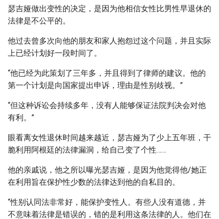
瑟吉娅做出变性的决定，是因为他相信女性比男性早退休的
法律是不公平的。
他过去曾多次向他的朋友和家人抱怨过这个问题，并且实际
上已经计划好一段时间了。
“他已经为此策划了三年多，并且得到了律师的建议。他的
第一个计划是向国家提出申诉，理由是性别歧视。”
“但这种诉讼会持续多年，没有人能够保证法院判决会对他
有利。”
眼看离女性退休时间越来越近，瑟吉娅为了少上五年班，干
脆利用阿根廷的法律漏洞，给自己变了个性……
他的亲戚说，他之所以曝光瑟吉娅，是因为他觉得他/她正
在利用旨在保护性少数的法律达到他的自私目的。
“性别认同法非常好，能保护变性人。有些人没有道德，并
不意味着法律是错误的，错的是利用这条法律的人。他们在