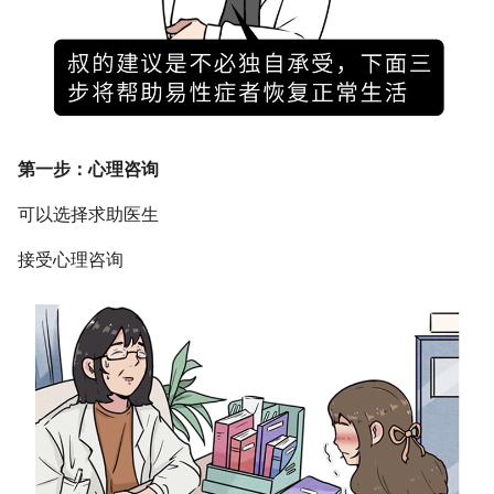
第一步：心理咨询
可以选择求助医生
接受心理咨询