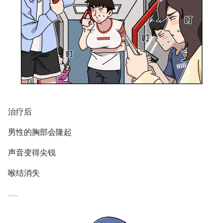
治疗后
男性的胸部会隆起
声音变得尖锐
喉结消失
……