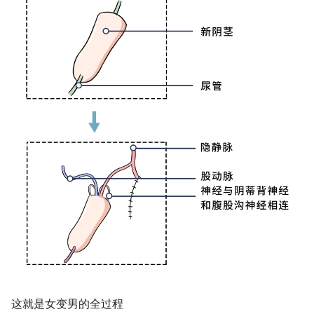
这就是女变男的全过程