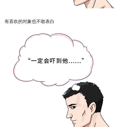
有喜欢的对象也不敢表白