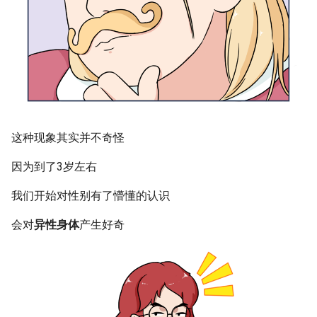
这种现象其实并不奇怪
因为到了3岁左右
我们开始对性别有了懵懂的认识
会对
异性身体
产生好奇