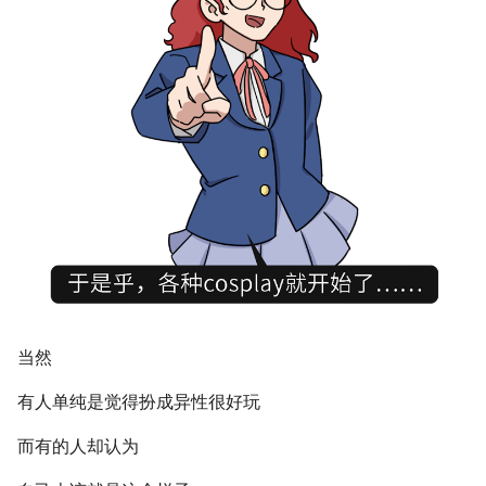
当然
有人单纯是觉得扮成异性很好玩
而有的人却认为