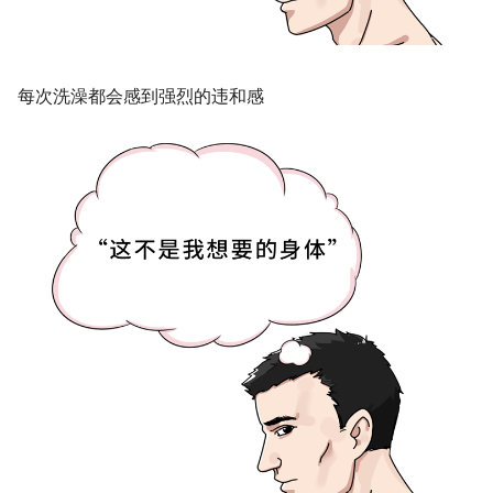
每次洗澡都会感到强烈的违和感