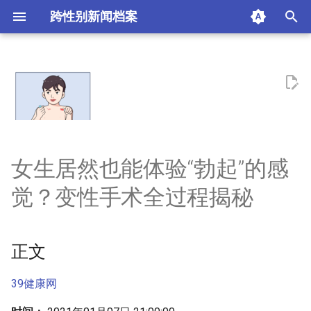
跨性别新闻档案
T
y
p
e
t
女生居然也能体验“勃起”的感
o
觉？变性手术全过程揭秘
s
t
a
正文
r
39健康网
t