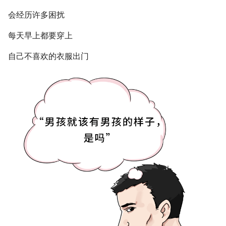
会经历许多困扰
每天早上都要穿上
自己不喜欢的衣服出门