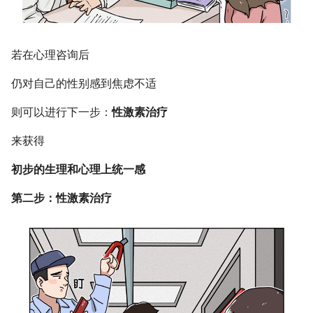
若在心理咨询后
仍对自己的性别感到焦虑不适
则可以进行下一步：
性激素治疗
来获得
初步的生理和心理上统一感
第二步：性激素治疗