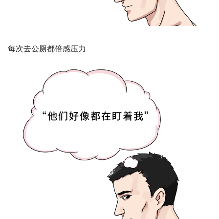
每次去公厕都倍感压力