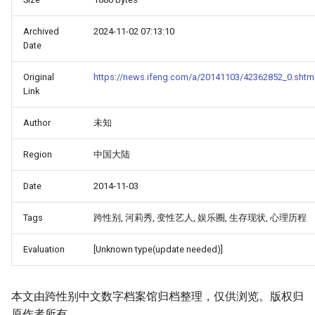
Archived
2024-11-02 07:13:10
Date
Original
https://news.ifeng.com/a/20141103/42362852_0.shtm
Link
Author
未知
Region
中国大陆
Date
2014-11-03
Tags
跨性别, 河莉秀, 变性艺人, 娱乐圈, 生存现状, 心理历程
Evaluation
[Unknown type(update needed)]
本文由跨性别中文数字档案馆归档整理，仅供浏览。版权归
原作者所有。