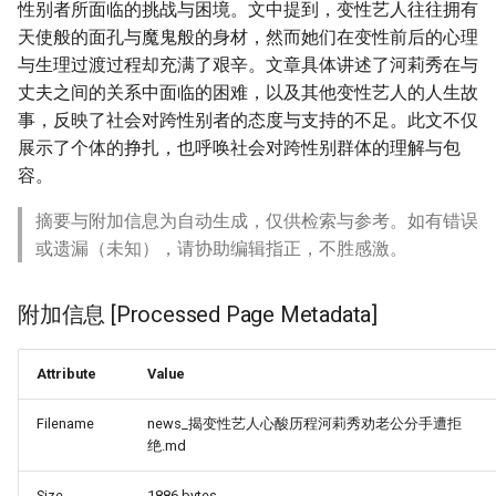
性别者所面临的挑战与困境。文中提到，变性艺人往往拥有
天使般的面孔与魔鬼般的身材，然而她们在变性前后的心理
与生理过渡过程却充满了艰辛。文章具体讲述了河莉秀在与
丈夫之间的关系中面临的困难，以及其他变性艺人的人生故
事，反映了社会对跨性别者的态度与支持的不足。此文不仅
展示了个体的挣扎，也呼唤社会对跨性别群体的理解与包
容。
摘要与附加信息为自动生成，仅供检索与参考。如有错误
或遗漏（未知），请协助编辑指正，不胜感激。
附加信息 [Processed Page Metadata]
Attribute
Value
Filename
news_揭变性艺人心酸历程河莉秀劝老公分手遭拒
绝.md
Size
1886 bytes