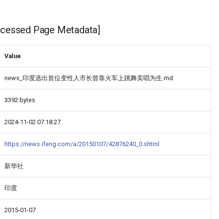
ssed Page Metadata]
Value
news_印度选出首位变性人市长曾靠火车上跳舞卖唱为生.md
3392 bytes
2024-11-02 07:18:27
https://news.ifeng.com/a/20150107/42876240_0.shtml
新华社
印度
2015-01-07