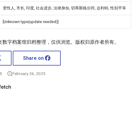
变性人, 市长, 印度, 社会进步, 法律身份, 切蒂斯格尔邦, 达利特, 性别平等
[Unknown type(update needed)]
文数字档案馆归档整理，仅供浏览。版权归原作者所有。
Share on
25
February 26, 2025