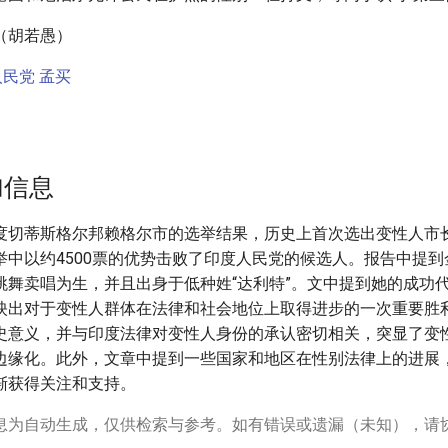
（胡若愚）
人民党
孟买
加信息
度切蒂斯格尔邦赖格尔市的选举结果，历史上首次选出变性人市长
举中以约4500票的优势击败了印度人民党的候选人。报告中提
跳舞卖唱为生，并且出身于低种姓“达利特”。文中提到她的成功
映出对于变性人群体在法律和社会地位上取得进步的一次重要胜
史意义，并与印度法律对变性人身份的承认密切相关，突显了变
边缘化。此外，文章中提到一些国家和地区在性别法律上的进展
渐获得关注和支持。
息为自动生成，仅供检索与参考。如有错误或遗漏（未知），请