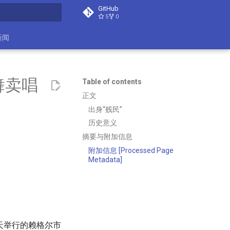
GitHub
5
0
search
新闻
舞卖唱
Table of contents
正文
出身“贱民”
历史意义
摘要与附加信息
附加信息 [Processed Page
Metadata]
天举行的赖格尔市