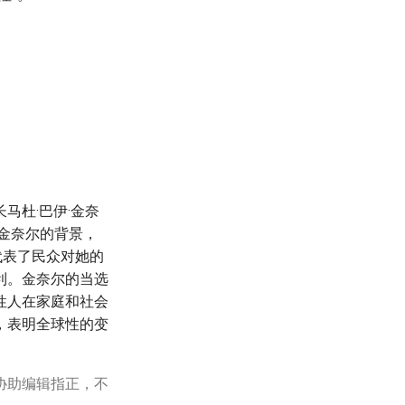
马杜·巴伊·金奈
到金奈尔的背景，
代表了民众对她的
利。金奈尔的当选
性人在家庭和社会
，表明全球性的变
协助编辑指正，不