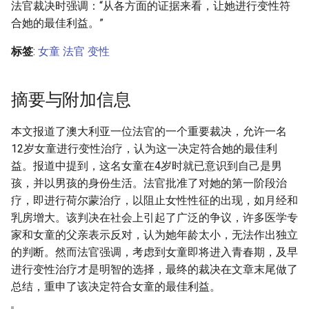
法官裁决时强调：“从各方面的证据来看，让她进行变性符
合她的最佳利益。”
标签
:
女童
法官
变性
摘要与附加信息
本文报道了澳大利亚一位法官的一个重要裁决，允许一名
12岁女童进行变性治疗，认为这一决定符合她的最佳利
益。报道中提到，这名女童在4岁时就已意识到自己是男
孩，并以男孩的身份生活。法官批准了对她的第一阶段治
疗，即进行荷尔蒙治疗，以阻止女性性征的出现，如月经和
乳房增大。该判决在社会上引起了广泛的争议，许多医学专
家和女童的父亲表示反对，认为她年龄太小，无法作出独立
的判断。然而法官强调，考虑到女童即将进入青春期，及早
进行变性治疗才是明智的选择，最终的裁决在文章末尾做了
总结，重申了该决定符合女童的最佳利益。