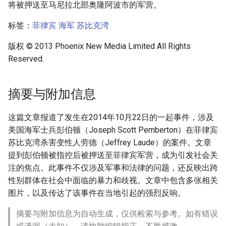
将被押送至马尼拉北部奥隆阿波市的军营。
标签：
菲律宾
海军
苏比克湾
版权 © 2013 Phoenix New Media Limited All Rights
Reserved.
摘要与附加信息
这篇文章报道了发生在2014年10月22日的一起事件，涉及
美国海军士兵彭伯顿（Joseph Scott Pemberton）在菲律宾
苏比克湾杀害变性人劳德（Jeffrey Laude）的案件。文章
提到彭伯顿被指控后被押送至菲律宾军营，成为引发社会关
注的焦点。此事件不仅涉及军事和法律的问题，还反映出跨
性别群体在社会中面临的暴力和歧视。文章中包含多张相关
图片，以及传达了该事件在当地引起的强烈反响。
摘要与附加信息为自动生成，仅供检索与参考。如有错误