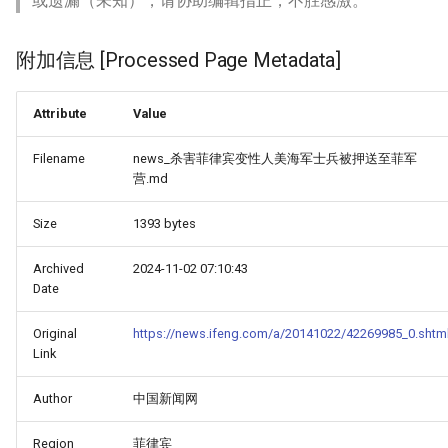
或遗漏（未知），请协助编辑指正，不胜感激。
附加信息 [Processed Page Metadata]
Attribute
Value
Filename
news_杀害菲律宾变性人美海军士兵被押送至菲军
营.md
Size
1393 bytes
Archived
2024-11-02 07:10:43
Date
Original
https://news.ifeng.com/a/20141022/42269985_0.shtm
Link
Author
中国新闻网
Region
菲律宾