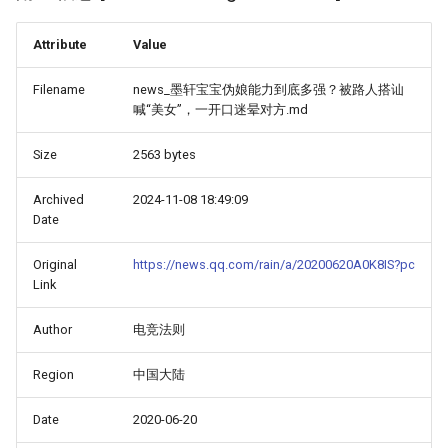
Attribute
Value
Filename
news_墨轩宝宝伪娘能力到底多强？被路人搭讪
喊“美女”，一开口迷晕对方.md
Size
2563 bytes
Archived
2024-11-08 18:49:09
Date
Original
https://news.qq.com/rain/a/20200620A0K8IS?pc
Link
Author
电竞法则
Region
中国大陆
Date
2020-06-20