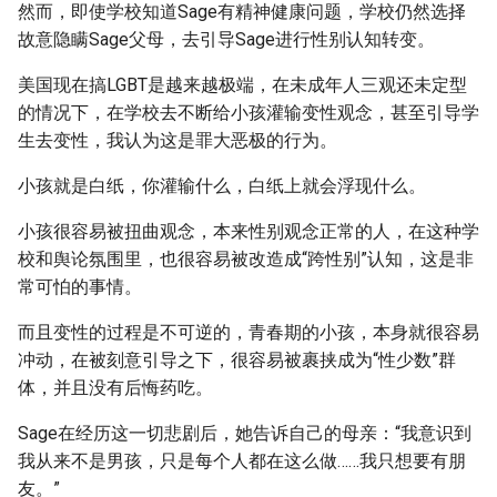
然而，即使学校知道Sage有精神健康问题，学校仍然选择
故意隐瞒Sage父母，去引导Sage进行性别认知转变。
美国现在搞LGBT是越来越极端，在未成年人三观还未定型
的情况下，在学校去不断给小孩灌输变性观念，甚至引导学
生去变性，我认为这是罪大恶极的行为。
小孩就是白纸，你灌输什么，白纸上就会浮现什么。
小孩很容易被扭曲观念，本来性别观念正常的人，在这种学
校和舆论氛围里，也很容易被改造成“跨性别”认知，这是非
常可怕的事情。
而且变性的过程是不可逆的，青春期的小孩，本身就很容易
冲动，在被刻意引导之下，很容易被裹挟成为“性少数”群
体，并且没有后悔药吃。
Sage在经历这一切悲剧后，她告诉自己的母亲：“我意识到
我从来不是男孩，只是每个人都在这么做……我只想要有朋
友。”