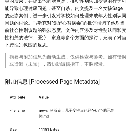
会的后果，并提出他的观点是，推动性别认知变更的行为可
能导致心理健康问题，甚至自杀。内文提及一名女孩Sage
的悲惨案例，进一步引发对学校如何处理未成年人性别认同
问题的讨论。马斯克对“觉醒心智病毒”的批评强调了他对当
前社会性别议题的强烈态度。文件内容涉及对性别认同和变
性相关的法律、医疗、家庭等多个方面的探讨，充满了对当
下跨性别氛围的反思。
摘要与附加信息为自动生成，仅供检索与参考。如有错误
或遗漏（未知），请协助编辑指正，不胜感激。
附加信息 [Processed Page Metadata]
Attribute
Value
Filename
news_马斯克：儿子变性后已经“死了”-腾讯新
闻.md
Size
11181 bytes