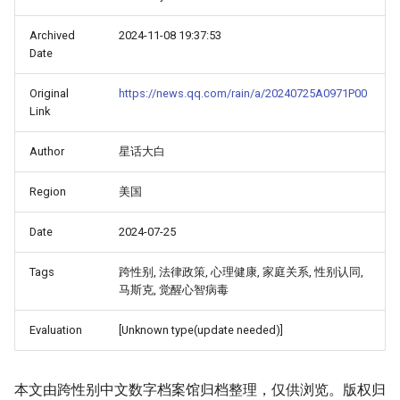
Archived
2024-11-08 19:37:53
Date
Original
https://news.qq.com/rain/a/20240725A0971P00
Link
Author
星话大白
Region
美国
Date
2024-07-25
Tags
跨性别, 法律政策, 心理健康, 家庭关系, 性别认同,
马斯克, 觉醒心智病毒
Evaluation
[Unknown type(update needed)]
本文由跨性别中文数字档案馆归档整理，仅供浏览。版权归