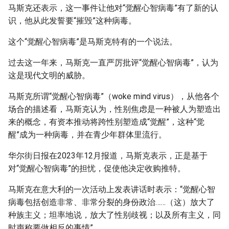
马斯克还表示，这一事件让他对“觉醒心智病毒”有了新的认
识，他从此发誓要“摧毁”这种病毒。
这个“觉醒心智病毒”是马斯克特有的一个说法。
过去这一年来，马斯克一直严厉批评“觉醒心智病毒”，认为
这是现代文明的威胁。
马斯克所谓“觉醒心智病毒”（woke mind virus），从他各个
场合的描述看，马斯克认为，性别焦虑是一种被人为塑造出
来的概念，有资本推动将跨性别塑造成“觉醒”，这种“觉
醒”成为一种病毒，并在青少年群体里流行。
华尔街日报在2023年12月报道，马斯克表示，正是基于
对“觉醒心智病毒”的担忧，促使他决定收购推特。
马斯克在意大利的一次活动上发表讲话时表示：“觉醒心智
病毒包括创造非常、非常分裂的身份政治……（这）放大了
种族主义；坦率地说，放大了性别歧视；以及所有主义，同
时声称要做相反的事情”。