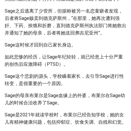
Sage之后逃离了少管所，但据称被另一名恋童癖者发现，
后者将Sage贩卖到德克萨斯州，“在那里，她再次遭到强
奸、下药、挨饿和折磨，直到德克萨斯州执法部门将她救出
并通知了她的母亲，后者将她送回弗吉尼亚州”。
Sage这时候才回到自己家长身边。
如此悲惨的经历，让Sage年纪轻轻，就已经患上十分严重
的创伤后应激障碍（PTSD）。
Sage这个悲剧的源头，学校瞒着家长，去引导Sage进行性
转变，是很重要的一个原因。
Sage的母亲布莱尔是Sage血缘上的外婆，布莱尔在Sage幼
儿的时候合法收养了Sage。
Sage是2021年就读学校时，布莱尔已经告知学校，她的女
儿有精神健康问题，包括抑郁症、饮食失调、自残和幻觉。