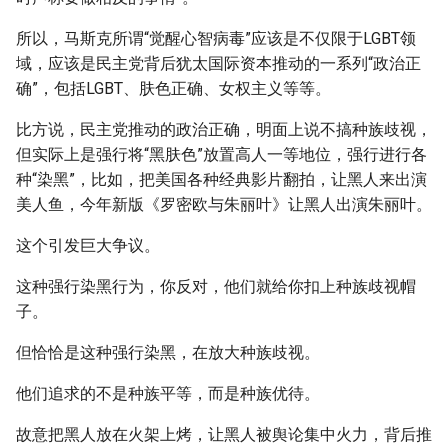
所以，马斯克所谓“觉醒心智病毒”应该是不仅限于LGBT领
域，应该是民主党背后犹太国际资本推动的一系列“政治正
确”，包括LGBT、肤色正确、女权主义等等。
比方说，民主党推动的政治正确，明面上说不搞种族歧视，
但实际上是强行将“黑肤色”放置高人一等地位，强行进行各
种“染黑”，比如，把美国各种经典影片翻拍，让黑人来出演
美人鱼，今年新版《罗密欧与朱丽叶》让黑人出演朱丽叶。
这个引发巨大争议。
这种强行染黑行为，你反对，他们就给你扣上种族歧视帽
子。
但恰恰是这种强行染黑，在放大种族歧视。
他们追求的不是种族平等，而是种族优待。
故意把黑人放在火架上烤，让黑人被舆论集中火力，背后推