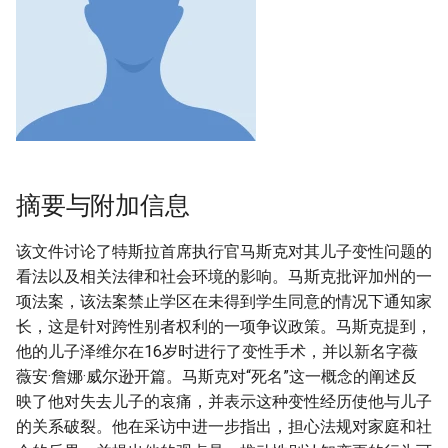
摘要与附加信息
该文件讨论了特斯拉首席执行官马斯克对其儿子变性问题的
看法以及相关法律和社会环境的影响。马斯克批评加州的一
项法案，该法案禁止学区在未得到学生同意的情况下通知家
长，这是针对跨性别者权利的一项争议政策。马斯克提到，
他的儿子泽维尔在16岁时进行了变性手术，并以新名字薇
薇安·詹娜·威尔逊开篇。马斯克对“死名”这一概念的阐述反
映了他对失去儿子的哀痛，并表示这种变性经历使他与儿子
的关系破裂。他在采访中进一步指出，担心法规对家庭和社