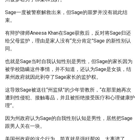
Sage一度被警察解救出来，但Sage的噩梦并没有就此结
束。
有辩护律师Aneesa Khan在Sage获救后，反对将Sage归还
给父母监护，理由是家人没有“充分肯定”Sage 的新性别认
同。
也就是Sage当时自我认知性别是男性，但Sage的家长因为
被学校隐瞒这件事情，并不知道，还认为Sage是女孩，结
果州政府就因此剥夺了Sage家长的监护权。
这导致Sage被送往“州监狱”的少年管教所，“在那里她再次
遭到性侵犯、接触毒品，并且被拒绝接受医疗和心理健康护
理”。
因为州政府认为Sage的自我性别认知是男性，居然把Sage
跟男人关在一块。
美国州政府的这个行为，简直就是强奸帮凶，太离谱了。