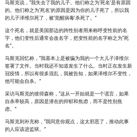
马斯克说，“我失去了我的儿子。他们称之为‘死名’是有原因
的。他们称之为‘死名’的原因是因为你的儿子死了，所以我
的儿子泽维尔死了，被‘觉醒病毒’杀死了。”
这个死名，就是美国那边的跨性别者用来称呼变性前的名
字，他们变性后通常会改名字，把变性前的名字称之为“死
名”。
马斯克回忆称，“我基本上是被骗为我的一个大儿子泽维尔
签署了文件。当时我还不知道发生了什么。当时正在发生新
冠疫情，所以有很多混乱，我被告知，如果泽维尔不变性，
他可能会自杀。”
采访马斯克的彼得森称，“这从一开始就是一个谎言，如果
自杀率较高，原因是潜在的抑郁和焦虑，而不是性别焦
虑。”
马斯克则补充称，“我同意你观点，这太邪恶了，推动此事
的人应该进监狱。”