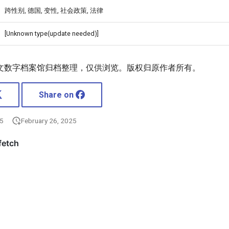
跨性别, 德国, 变性, 社会政策, 法律
[Unknown type(update needed)]
文数字档案馆归档整理，仅供浏览。版权归原作者所有。
Share on
25
February 26, 2025