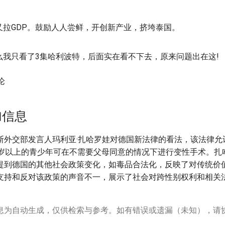
又拉GDP。鼓励人人尝鲜，开创新产业，挤垮泰国。
么我只看了3集哈利波特，后面实在看不下去，原来问题出在这!
论
加信息
斯外交部发言人玛利亚·扎哈罗娃对德国新法律的看法，该法律允
4岁以上的青少年可在不需要父母同意的情况下进行变性手术。扎
提到德国的其他社会政策变化，如毒品合法化，反映了对传统价
支持和反对该政策的声音不一，展示了社会对跨性别权利和相关
息为自动生成，仅供检索与参考。如有错误或遗漏（未知），请