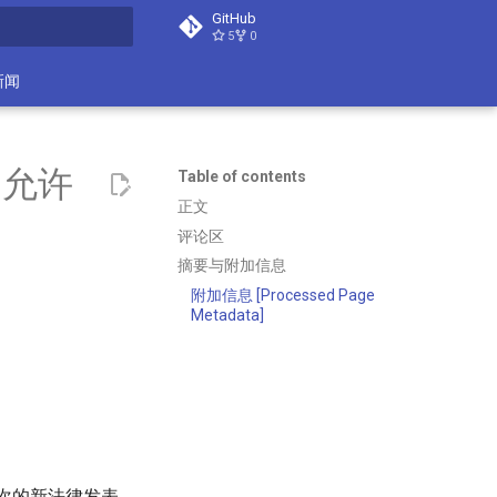
GitHub
5
0
search
新闻
台允许
Table of contents
正文
评论区
摘要与附加信息
附加信息 [Processed Page
Metadata]
次的新法律发表