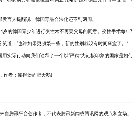
部发言人提醒说，德国毒品合法化还不到两周。
14岁的德国青少年进行变性术不再要父母的同意。变性手术每年
冷笑道：“也许如果更频繁一些，新的性别就没有时间痊愈了。”
国用实际行动向我们诠释了一个以“严肃”为刻板印象的国家是如何
5日，作者：彼得堡的肥天鹅)
内容来自腾讯平台创作者，不代表腾讯新闻或腾讯网的观点和立场。