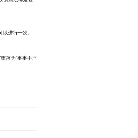
可以进行一次。
堕落为“事事不严