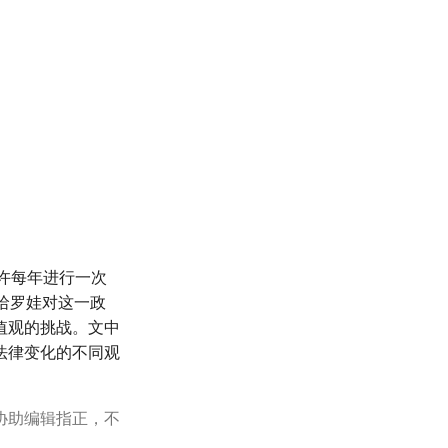
许每年进行一次
哈罗娃对这一政
值观的挑战。文中
法律变化的不同观
协助编辑指正，不