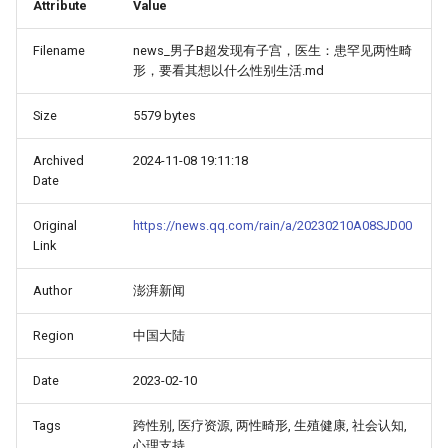
Attribute
Value
Filename
news_男子B超发现有子宫，医生：患罕见两性畸
形，要看其想以什么性别生活.md
Size
5579 bytes
Archived
2024-11-08 19:11:18
Date
Original
https://news.qq.com/rain/a/20230210A08SJD00
Link
Author
澎湃新闻
Region
中国大陆
Date
2023-02-10
Tags
跨性别, 医疗资源, 两性畸形, 生殖健康, 社会认知,
心理支持