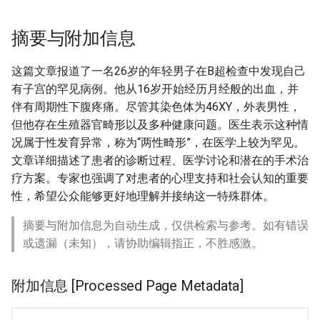
摘要与附加信息
这篇文章报道了一名26岁的年轻男子在B超检查中发现自己
有子宫的罕见病例。他从16岁开始经历月经般的出血，并
伴有周期性下腹疼痛。尽管其染色体为46XY，外表男性，
但他存在生殖器官畸形以及多种健康问题。医生表示这种情
况属于性发育异常，称为“两性畸形”，在医学上较为罕见。
文章详细描述了患者的诊断过程、医学讨论和潜在的手术治
疗方案。专家也强调了对患者的心理支持和社会认知的重要
性，希望公众能够更好地理解并接纳这一特殊群体。
摘要与附加信息为自动生成，仅供检索与参考。如有错误
或遗漏（未知），请协助编辑指正，不胜感激。
附加信息 [Processed Page Metadata]