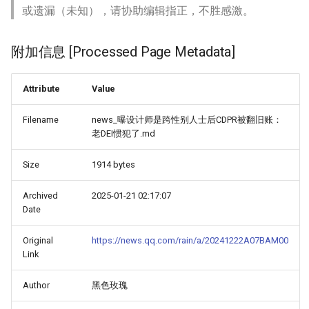
或遗漏（未知），请协助编辑指正，不胜感激。
附加信息 [Processed Page Metadata]
Attribute
Value
Filename
news_曝设计师是跨性别人士后CDPR被翻旧账：
老DEI惯犯了.md
Size
1914 bytes
Archived
2025-01-21 02:17:07
Date
Original
https://news.qq.com/rain/a/20241222A07BAM00
Link
Author
黑色玫瑰