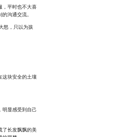
服，平时也不大喜
别的沟通交流。
亲大怒，只以为孩
在这块安全的土壤
，明显感受到自己
成了长发飘飘的美