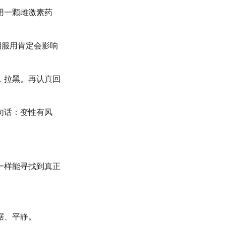
用一颗雌激素药
期服用肯定会影响
，拉黑。再认真回
句话：变性有风
一样能寻找到真正
据、平静。