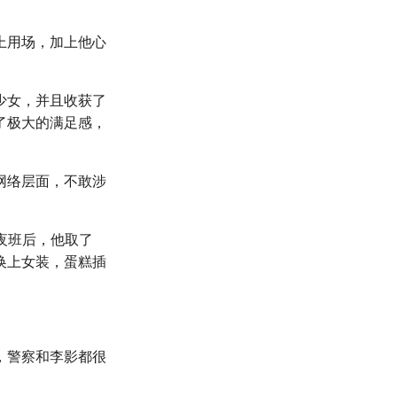
上用场，加上他心
少女，并且收获了
了极大的满足感，
网络层面，不敢涉
了夜班后，他取了
换上女装，蛋糕插
，警察和李影都很