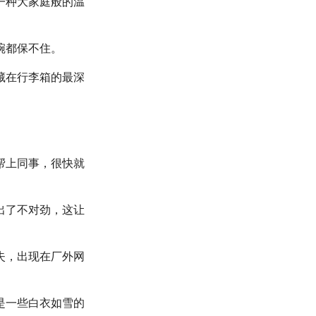
一种大家庭般的温
碗都保不住。
藏在行李箱的最深
帮上同事，很快就
出了不对劲，这让
失，出现在厂外网
是一些白衣如雪的