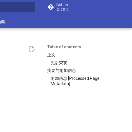
GitHub
5
0
search
新闻
Table of contents
正文
先后荣获
摘要与附加信息
附加信息 [Processed Page
Metadata]