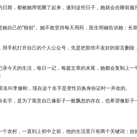
的日期，都被她用笔圈了起来，逢到这些日子，她就会在睡前服
是她自己的“独创”。她不敢坚持每天用药，医生明确告诉她：长
，用手机打开自己的个人公众号，先是把那些不友好的留言删除
记录今天的生活，每日一记，每篇文章的末尾，她都会复制上一
！
影原名叫李修刚，现在这个名字是变性后换身份证时一并改的。
新名字，是为了寓意自己像影子一般飘忽的存在，也希望像影子
一个农村，一直到上初中之前，他的生活里只有两个关键词：拮