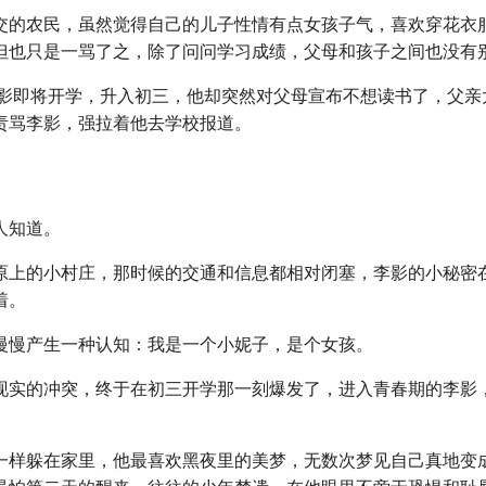
交的农民，虽然觉得自己的儿子性情有点女孩子气，喜欢穿花衣
但也只是一骂了之，除了问问学习成绩，父母和孩子之间也没有
，李影即将开学，升入初三，他却突然对父母宣布不想读书了，父
责骂李影，强拉着他去学校报道。
人知道。
原上的小村庄，那时候的交通和信息都相对闭塞，李影的小秘密
着。
慢慢产生一种认知：我是一个小妮子，是个女孩。
现实的冲突，终于在初三开学那一刻爆发了，进入青春期的李影
。
一样躲在家里，他最喜欢黑夜里的美梦，无数次梦见自己真地变