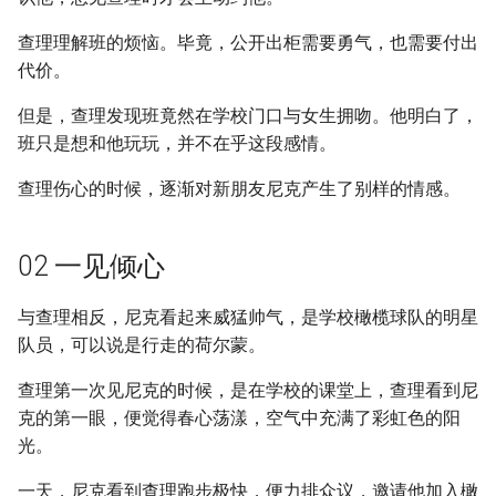
查理理解班的烦恼。毕竟，公开出柜需要勇气，也需要付出
代价。
但是，查理发现班竟然在学校门口与女生拥吻。他明白了，
班只是想和他玩玩，并不在乎这段感情。
查理伤心的时候，逐渐对新朋友尼克产生了别样的情感。
02 一见倾心
与查理相反，尼克看起来威猛帅气，是学校橄榄球队的明星
队员，可以说是行走的荷尔蒙。
查理第一次见尼克的时候，是在学校的课堂上，查理看到尼
克的第一眼，便觉得春心荡漾，空气中充满了彩虹色的阳
光。
一天，尼克看到查理跑步极快，便力排众议，邀请他加入橄