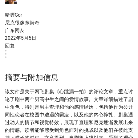
啫喱Gor
尼克很像东契奇
广东网友
2022年5月5日
回复
摘要与附加信息
该文件是关于网飞剧集《心跳漏一拍》的评论文章，重点讨
论了剧中两个男高中生之间的爱情故事。文章详细描述了剧
中角色，特别是男主查理和他的感情经历，包括他作为公开
同性恋者在校园中遭遇的霸凌，以及他的内心挣扎。剧集通
过动人的情节和视觉特效，展现了查理和尼克逐渐发展出来
的情感。读者能够感受到角色面对的挑战以及他们在彼此支
持下成长的过程。文章提到，自剧集上线以来，受到了观众