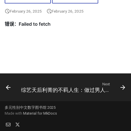
February 26, 2025
February 26, 2025
Next
综艺天后利菁的不羁人生：做过男人做过女人，59周岁身材依旧火辣
多元性别中文数字图书馆 2025
Made with
Material for MkDocs