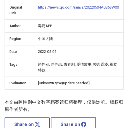
Original
https://news.qq.com/rain/a/20220504A0B63W00
Link
Author
毒药APP
Region
中国大陆
Date
2022-05-05
Tags
跨性别, 同性恋, 青春剧, 爱情故事, 校园霸凌, 视觉
特效
Evaluation
[Unknown type(update needed)]
本文由跨性别中文数字档案馆归档整理，仅供浏览。版权归
原作者所有。
Share on
Share on