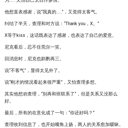
为……”又怕自己太自作多情。
他想直表感谢，说“我真的……”，又觉得太客气。
纠结了半天，查理和对方说：“Thank you，X。”
X等于kiss，这话既表达了感谢，也表达了自己的爱意。
尼克看后，忍不住莞尔一笑。
回消息时，尼克也斟酌再三。
说“不客气”，显得太见外了。
说“刚才的情况看起来很严重”，又怕查理多想。
其实他想劝查理，“别再和班联系了”，但是关系又没那么
好。
最后，所有的在意化成了一句：“你还好吗？”
查理收到信息了，也开始嘴角上扬，两人的关系愈加暧昧。