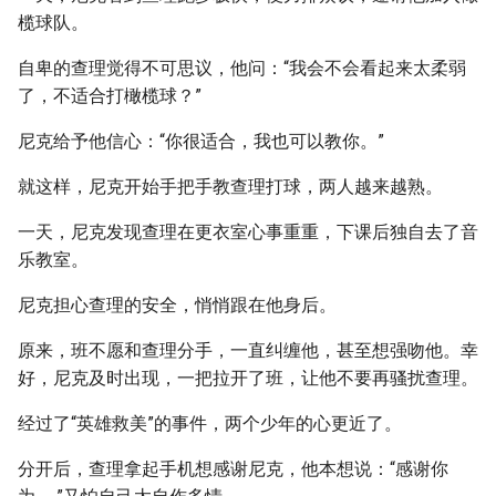
榄球队。
自卑的查理觉得不可思议，他问：“我会不会看起来太柔弱
了，不适合打橄榄球？”
尼克给予他信心：“你很适合，我也可以教你。”
就这样，尼克开始手把手教查理打球，两人越来越熟。
一天，尼克发现查理在更衣室心事重重，下课后独自去了音
乐教室。
尼克担心查理的安全，悄悄跟在他身后。
原来，班不愿和查理分手，一直纠缠他，甚至想强吻他。幸
好，尼克及时出现，一把拉开了班，让他不要再骚扰查理。
经过了“英雄救美”的事件，两个少年的心更近了。
分开后，查理拿起手机想感谢尼克，他本想说：“感谢你