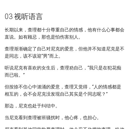
03 视听语言
长期以来，查理都十分尊重自己的情感，他有什么心事都会
直说。如有顾忌，那也是怕伤害别人。
查理渐渐确定了自己对尼克的爱意，但他并不知道尼克是不
是同志，该不该迎“男”而上。
听说尼克有喜欢的女生后，查理劝自己，“我只是在犯花痴
而已啦。”
但按捺不住心中汹涌的爱意，查理又觉得，“人的情感都是
相互的，会不会尼克没发现自己其实是个同志呢？”
那边，尼克也处于纠结中。
当尼克看到查理被班骚扰时，他心疼，也担心。