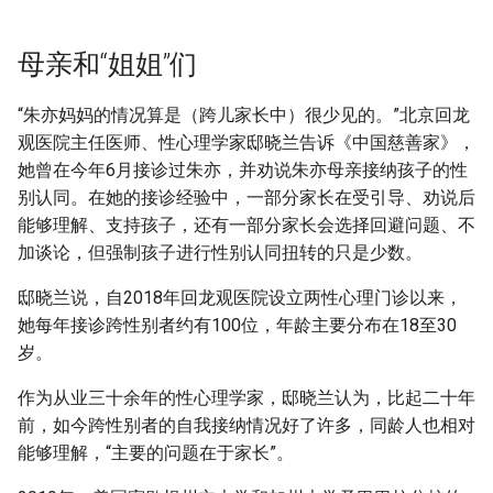
母亲和“姐姐”们
“朱亦妈妈的情况算是（跨儿家长中）很少见的。”北京回龙
观医院主任医师、性心理学家邸晓兰告诉《中国慈善家》，
她曾在今年6月接诊过朱亦，并劝说朱亦母亲接纳孩子的性
别认同。在她的接诊经验中，一部分家长在受引导、劝说后
能够理解、支持孩子，还有一部分家长会选择回避问题、不
加谈论，但强制孩子进行性别认同扭转的只是少数。
邸晓兰说，自2018年回龙观医院设立两性心理门诊以来，
她每年接诊跨性别者约有100位，年龄主要分布在18至30
岁。
作为从业三十余年的性心理学家，邸晓兰认为，比起二十年
前，如今跨性别者的自我接纳情况好了许多，同龄人也相对
能够理解，“主要的问题在于家长”。