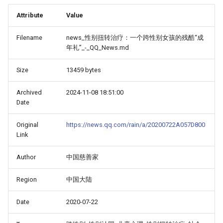
Attribute
Value
Filename
news_性别扭转治疗：一个跨性别女孩的残酷“成
年礼”_-_QQ_News.md
Size
13459 bytes
Archived
2024-11-08 18:51:00
Date
Original
https://news.qq.com/rain/a/20200722A057D800
Link
Author
中国慈善家
Region
中国大陆
Date
2020-07-22