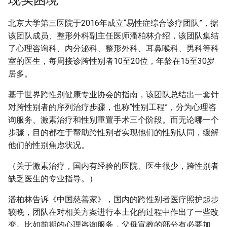
北京大学第三医院于2016年成立“易性症综合诊疗团队”，据
该团队成员、整形外科副主任医师潘柏林介绍，该团队集结
了心理咨询科、内分泌科、整形外科、耳鼻喉科、男科等科
室的医生，每周接诊跨性别者10至20位，年龄在15至30岁
居多。
基于世界跨性别健康专业协会的指南，该团队总结出一套针
对跨性别者的序列治疗步骤，也称“性别工程”，分为心理咨
询服务、激素治疗和性别重置手术三个阶段。而无论哪一个
步骤，目的都在于帮助跨性别者实现他们的性别认同，缓解
他们的性别焦虑状况。
（关于激素治疗，国内有经验的医院、医生很少，跨性别者
缺乏医生的专业指导。）
潘柏林告诉《中国慈善家》，国内的跨性别者医疗照护起步
较晚，团队在对相关方案进行本土化的过程中作出了一些改
变。比如前期的心理咨询服务，父母宣教的部分有必要加