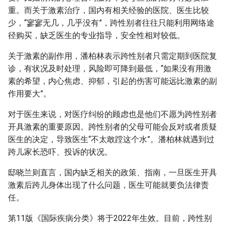
重。而关于激素治疗，国内有相关经验的医院、医生比较
少，“寥寥无几，几乎没有”，跨性别者往往只能利用网络途
径购买，缺乏医生的专业指导，安全性相对较低。
关于激素的副作用，潘柏林表示跨性别者只需定期到医院复
诊，有状况及时处理，风险即可降到最低，“如果没有用激
素的希望，内心焦虑、抑郁，引起的伤害可能远比激素的副
作用要大”。
对于医生来说，对医疗纠纷的顾虑也是他们不愿为跨性别者
开具激素的重要原因。跨性别者的父母可能会反对或者质疑
医生的决定，导致医生“不太敢蹚这个水”。潘柏林就遇到过
跨儿家长恐吓、投诉的状况。
邸晓兰则直言，国内缺乏相关的政策、指南，一旦医生开具
激素后跨儿身体出现了什么问题，医生可能就要负法律责
任。
第11版《国际疾病分类》将于2022年生效。目前，跨性别