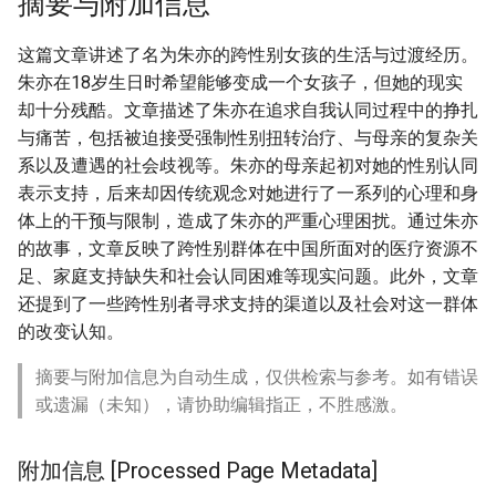
摘要与附加信息
这篇文章讲述了名为朱亦的跨性别女孩的生活与过渡经历。
朱亦在18岁生日时希望能够变成一个女孩子，但她的现实
却十分残酷。文章描述了朱亦在追求自我认同过程中的挣扎
与痛苦，包括被迫接受强制性别扭转治疗、与母亲的复杂关
系以及遭遇的社会歧视等。朱亦的母亲起初对她的性别认同
表示支持，后来却因传统观念对她进行了一系列的心理和身
体上的干预与限制，造成了朱亦的严重心理困扰。通过朱亦
的故事，文章反映了跨性别群体在中国所面对的医疗资源不
足、家庭支持缺失和社会认同困难等现实问题。此外，文章
还提到了一些跨性别者寻求支持的渠道以及社会对这一群体
的改变认知。
摘要与附加信息为自动生成，仅供检索与参考。如有错误
或遗漏（未知），请协助编辑指正，不胜感激。
附加信息 [Processed Page Metadata]