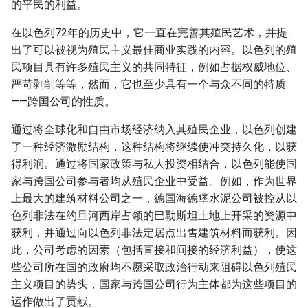
的平民的利益。
在以色列72年的历史中，它一直在完善其殖民艺术，并提
出了可以被视为殖民主义最佳商业实践的内容。以色列的殖
民项目具有许多殖民主义的共同特征，例如占据权威地位、
严苛剥削等等，然而，它也至少具有一个与众不同的特质
——跨国公司的性质。
通过将全球化和自由市场经济纳入其殖民企业，以色列创建
了一种经济激励结构，这种结构将继续使冲突持久化，以获
得利润。通过将国家政策与私人投资相结合，以色列能使国
家与跨国公司参与者均从殖民企业中受益。例如，作为世界
上最大的建筑材料公司之一，德国海德堡水泥公司被控从以
色列非法在约旦河西岸占领的巴勒斯坦土地上开采的资源中
获利，并通过向以色列非法定居点出售建筑材料而获利。因
此，公司考虑的因素（包括直接和间接的经济利益），使这
些公司所在国的政府均不愿采取政治行动来阻碍以色列殖民
主义项目的势头，国家与跨国公司行为主体都为这些项目的
运作做出了贡献。