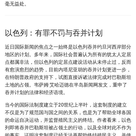
毫无益处。
以色列：有罪不罚与吞并计划
近日国际新闻的焦点之一始终是以色列吞并约旦河西岸部分
地区的计划。多年来，国际社会普遍认为所有的犹太人定居
点都属非法，但以色列的定居点建设活动从未停止过，反而
有愈演愈烈的趋势，目前内塔尼亚胡的吞并计划更进一步，
在特朗普政府的支持下，试图直接诉诸法律完成对巴勒斯坦
土地的占领。韦萨姆·艾哈迈德在半岛新闻网发文，重申了
吞并计划的法律和经济语境。
当今的国际法制度建立于20世纪上半叶，这套制度的建立
不仅是为了规范国与国之间的关系，也是为了帮助全球各国
的命运自决运动，并监督殖民主义的终结。作者看来，以色
列即将吞并巴勒斯坦被占领土的行动，以及全球对此不作为
的事实，证明这套制度已经无法再帮助终结殖民主义，并使