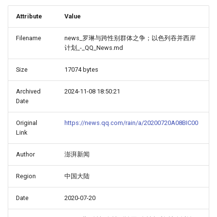
Attribute
Value
Filename
news_罗琳与跨性别群体之争；以色列吞并西岸
计划_-_QQ_News.md
Size
17074 bytes
Archived
2024-11-08 18:50:21
Date
Original
https://news.qq.com/rain/a/20200720A08BIC00
Link
Author
澎湃新闻
Region
中国大陆
Date
2020-07-20