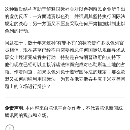
这种激励结构有助于解释国际社会对以色列殖民企业所作出
的虚伪反应：一方面谴责以色列，并强调其坚持执行国际法
规定的决心，另一方面又不愿意采取任何严肃措施以制止以
色列的行动。
问题在于，数十年来这种“有罪不罚”的状态使许多以色列官
员相信，现在甚至已经不再需要顾忌任何国际法规而寻求从
事实上逐渐完成吞并行动，特别是在特朗普政府的支持下，
他们现在已经可以直接诉诸法律而完成对巴勒斯坦土地的占
领。作者问道，如果以色列免于遵守国际法的规定，那么欧
盟又如何能够利用国际法，为其在俄罗斯吞并克里米亚等问
题上的立场进行辩护？
免责声明
: 本内容来自腾讯平台创作者，不代表腾讯新闻或
腾讯网的观点和立场。