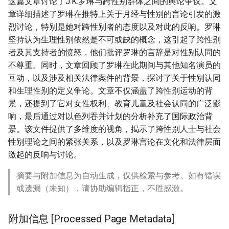
这篇文章讨论了J.K.罗琳与跨性别群体之间的舆论争议。文
章详细描述了罗琳在推特上关于月经与性别的言论引发的激
烈讨论，特别是她对跨性别者的态度以及对此的反响。罗琳
坚持认为生理性别依然是不可或缺的概念，这引起了跨性别
者及其支持者的愤怒，他们批评罗琳的言辞是对性别认同的
不尊重。同时，文章回顾了罗琳在此期间与其他知名演员的
互动，以及涉及相关法律案件的背景，探讨了关于性别认同
和生理性别的定义争论。文章不仅涵盖了跨性别运动的背
景，还提到了它对女性权利、教育儿童及社会认同的广泛影
响，最后通过对以色列吞并计划的分析补充了国际政治背
景。该文件提供了多维度的视角，揭示了跨性别人士与社会
性别理论之间的紧张关系，以及罗琳言论在文化和法律层面
激起的反响与讨论。
摘要与附加信息为自动生成，仅供检索与参考。如有错误
或遗漏（未知），请协助编辑指正，不胜感激。
附加信息 [Processed Page Metadata]