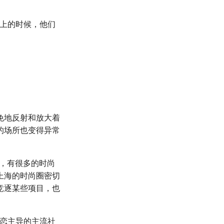
台上的时候，他们
免地反射和放大着
的场所也变得异常
人，有很多的时尚
就与上海的时尚圈密切
竞逐某些项目，也
异性恋主导的主流社