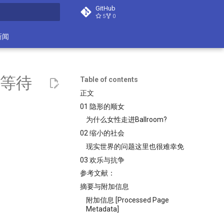
GitHub
5
0
search
新闻
在等待
Table of contents
正文
01 隐形的顺女
为什么女性走进Ballroom?
02 缩小的社会
现实世界的问题这里也很难幸免
03 欢乐与抗争
参考文献：
摘要与附加信息
附加信息 [Processed Page
Metadata]