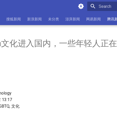
Initializing 
搜狐新闻
新浪新闻
未分类
澎湃新闻
网易新闻
腾讯
room文化进入国内，一些年轻人正
ology
2 13:17
 LGBTQ, 文化