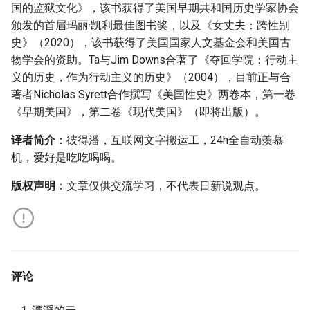
国的监狱文化》，该书获得了美国早期共和国历史学家协会
颁发的首届玛丽·凯利最佳图书奖，以及《女丈夫：跨性别
史》（2020），该书获得了美国国家人文基金会和美国古
物学会的资助。Ta与Jim Downs合著了《夺回学院：行动主
义的历史，作为行动主义的历史》（2004），目前正与合
著者Nicholas Syrett合作撰写《美国性史》两卷本，第一卷
《早期美国》，第二卷《现代美国》（即将出版）。
译者简介
：彼得潘，互联网文字搬运工，24h全自动羡慕
机，爱好是吃吃喝喝。
版权声明
：文章仅供交流学习，不代表日新说观点。
评论