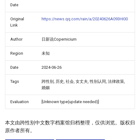
Date
Original
https://news.qq.com/rain/a/20240626A093HI00
Link
Author
日新说Copernicium
Region
未知
Date
2024-06-26
Tags
跨性别, 历史, 社会, 女丈夫, 性别认同, 法律政策,
婚姻
Evaluation
[Unknown type(update needed)]
本文由跨性别中文数字档案馆归档整理，仅供浏览。版权归
原作者所有。