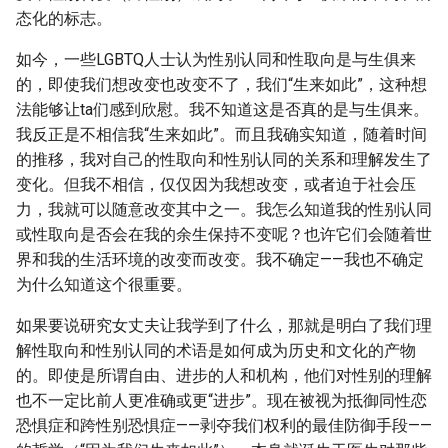
态化的标志。
如今，一些LGBTQ人士认为性别认同和性取向是与生俱来
的，即使我们想改变也改变不了，我们“生来如此”，这种想
法能够让ta们感到欣慰。我不知道这是否真的是与生俱来。
我反正是不相信我“生来如此”。而且我确实知道，随着时间
的推移，我对自己的性取向和性别认同的关系和理解发生了
变化。但我不相信，仅仅因为我想改变，或者迫于社会压
力，我就可以随意改变其中之一。我怎么知道我的性别认同
或性取向是否会在我的余生保持不变呢？也许它们会随着世
界和我的生活环境的改变而改变。我不确定——我也不确定
为什么知道这个很重要。
如果要说研究女丈夫让我学到了什么，那就是明白了我们理
解性取向和性别认同的术语是如何成为历史和文化的产物
的。即使是所谓自由、进步的人和机构，他们对性别的理解
也不一定比前人更准确或更“进步”。现在被视为抵御同性恋
恐惧症和跨性别恐惧症——剥夺我们权利的最佳防御手段——