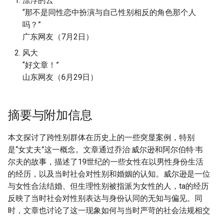
漂浮的云
“那不是同性恋中扮演与自己性别相反的角色那个人
吗？”
广东网友（7月2日）
风大
“好文章！”
山东网友（6月29日）
摘要与附加信息
本文探讨了跨性别群体在历史上的一些突显案例，特别
是“女丈夫”这一概念。文章通过乔治·威尔逊和阿尔伯特·韦
尔夫的故事，描述了19世纪的一些女性在以男性身份生活
的经历，以及当时社会对性别和婚姻的认知。威尔逊是一位
与女性合法结婚、但生理性别被指派为女性的人，ta的经历
反映了当时社会对性别表达与身份认同的无知与偏见。同
时，文章也讨论了这一现象如何与当时严苛的社会法规相交