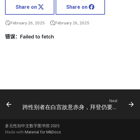
Share on
Share on
February 26, 2025
February 26, 2025
Next
跨性别者在白宫故意赤身，拜登仍要在传统节日抬高他们，激怒了特朗普
多元性别中文数字图书馆 2025
Made with
Material for MkDocs