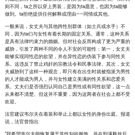
则不同，ta之所以穿上男装，是因为ta愿意，也因为ta能够
做到。ta拒绝提供任何解释或理由——同情或其他。
一般来说，女丈夫与其他跨性别群体（如士兵或水手）不
同，因为ta们与女性有着长期的固定关系。通常，这种关系
是具有法律约束力的婚姻。但对社会反而构成了更为严重的
威胁，引发了两种不同的令人不安的可能性：第一，女丈夫
能够实现同性恋的欲望，并在异性恋的伪装下参与同性关
系。这违反了禁止鸡奸的宗教法令和民事法律。其次，女丈
夫威胁到了这样一种观念，即只有在出生时就被指派为男性
的人才能成为男人，并与女性建立美满的性关系和恋爱关
系。丈夫们是否强烈认同自己是男性或有同性欲望，这一点
从来都不清楚。但这并不重要，因为这两者在社会上都不受
欢迎。
法官建议韦尔夫在着装和举止上都以女性的身份出庭。报道
说，法官曾指出:
“我希望韦尔夫能恢复属于其性别的服饰，并在刑满释放后