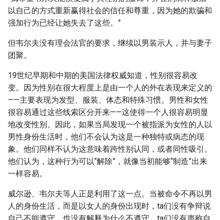
以自己的方式重新赢得社会的信任和尊重，因为她的欺骗和
强加行为已经让她失去了这些。”
但韦尔夫没有理会法官的要求，继续以男装示人，并与妻子
团聚。
19世纪早期和中期的美国法律权威知道，性别很容易改
变。因为性别在很大程度上是由一个人的外在表现来定义的
——主要表现为发型、服装、体态和特殊习惯。男性和女性
很容易通过这些线索区分开来——这使得一个人很容易明显
地改变性别。因此，如果当局发现一个被指派为女性的人以
男性身份生活时，他们不会认为这是一种独特或病态的现
象。他们同样不认为这意味着跨性别认同，或者同性吸引。
他们认为，这种行为可以“解除”，就像当初能够“制造”出来
一样容易。
威尔逊、韦尔夫等人正是利用了这一点。当被命令不再以男
人的身份生活，而是以女人的身份出现时，ta们没有争辩说
自己不能遵守，也没有解释为什么不遵守。ta们没有声称自