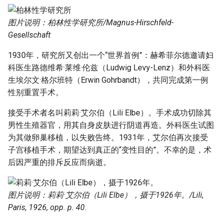
图片说明：柏林性学研究所/Magnus-Hirschfeld-
Gesellschaft
1930年，研究所又创出一个“世界首例”：赫希菲尔德邀请妇
科医生路德维希·莱维·伦兹（Ludwig Levy-Lenz）和外科医
生埃尔文·格尔班特（Erwin Gohrbandt），共同完成第一例
性别重置手术。
接受手术者名叫莉莉·艾尔伯（Lili Elbe）。手术成功切除其
男性生殖器官，用其自身皮肤进行阴道再造。外科医生试图
为其做卵巢移植，以失败告终。1931年，艾尔伯再次接受
子宫移植手术，期望达到真正的“变性目的”。不幸的是，术
后因严重的排斥反应而病逝。
图片说明：莉莉·艾尔伯（Lili Elbe），摄于1926年。/Lili,
Paris, 1926, opp. p. 40.