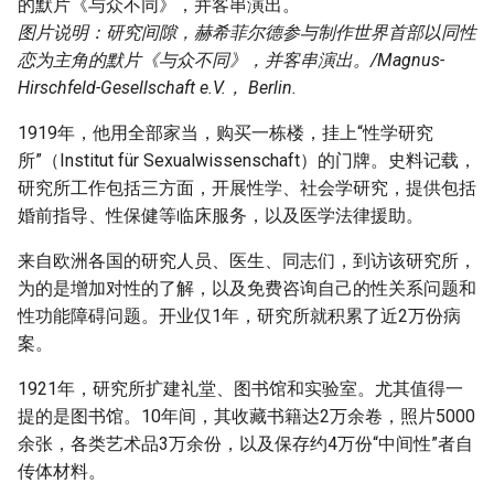
图片说明：研究间隙，赫希菲尔德参与制作世界首部以同性
恋为主角的默片《与众不同》，并客串演出。/Magnus-
Hirschfeld-Gesellschaft e.V.， Berlin.
1919年，他用全部家当，购买一栋楼，挂上“性学研究
所”（Institut für Sexualwissenschaft）的门牌。史料记载，
研究所工作包括三方面，开展性学、社会学研究，提供包括
婚前指导、性保健等临床服务，以及医学法律援助。
来自欧洲各国的研究人员、医生、同志们，到访该研究所，
为的是增加对性的了解，以及免费咨询自己的性关系问题和
性功能障碍问题。开业仅1年，研究所就积累了近2万份病
案。
1921年，研究所扩建礼堂、图书馆和实验室。尤其值得一
提的是图书馆。10年间，其收藏书籍达2万余卷，照片5000
余张，各类艺术品3万余份，以及保存约4万份“中间性”者自
传体材料。