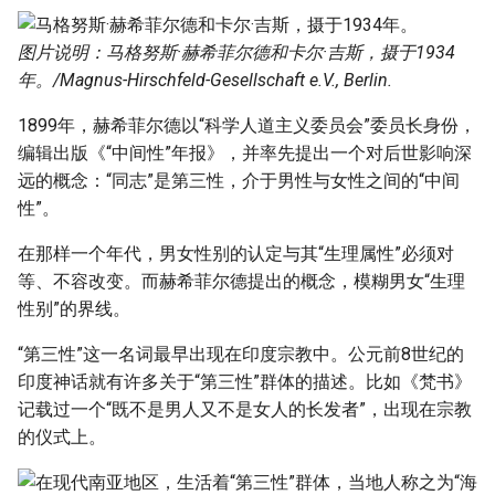
图片说明：马格努斯·赫希菲尔德和卡尔·吉斯，摄于1934
年。/Magnus-Hirschfeld-Gesellschaft e.V., Berlin.
1899年，赫希菲尔德以“科学人道主义委员会”委员长身份，
编辑出版《“中间性”年报》，并率先提出一个对后世影响深
远的概念：“同志”是第三性，介于男性与女性之间的“中间
性”。
在那样一个年代，男女性别的认定与其“生理属性”必须对
等、不容改变。而赫希菲尔德提出的概念，模糊男女“生理
性别”的界线。
“第三性”这一名词最早出现在印度宗教中。公元前8世纪的
印度神话就有许多关于“第三性”群体的描述。比如《梵书》
记载过一个“既不是男人又不是女人的长发者”，出现在宗教
的仪式上。