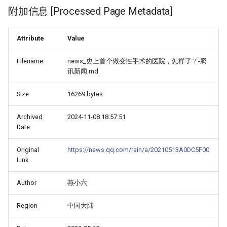
附加信息 [Processed Page Metadata]
Attribute
Value
Filename
news_史上首个做变性手术的医院，怎样了？-腾
讯新闻.md
Size
16269 bytes
Archived
2024-11-08 18:57:51
Date
Original
https://news.qq.com/rain/a/20210513A0DC5F00
Link
Author
燕小六
Region
中国大陆