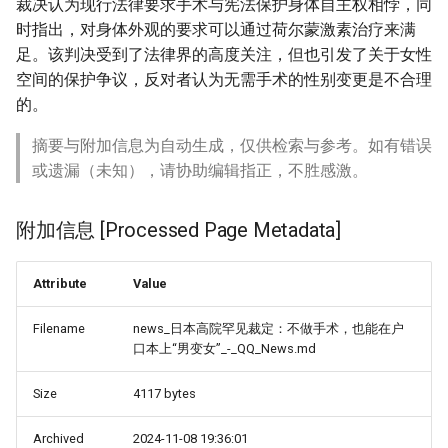
裁决认为现行法律要求手术与宪法保护身体自主权相悖，同
时指出，对身体外观的要求可以通过荷尔蒙激素治疗来满
足。该判决受到了法律界的高度关注，但也引发了关于女性
空间的保护争议，反对者认为无需手术的性别变更是不合理
的。
摘要与附加信息为自动生成，仅供检索与参考。如有错误
或遗漏（未知），请协助编辑指正，不胜感激。
附加信息 [Processed Page Metadata]
Attribute
Value
Filename
news_日本高院罕见裁定：不做手术，也能在户
口本上“男变女”_-_QQ_News.md
Size
4117 bytes
Archived
2024-11-08 19:36:01