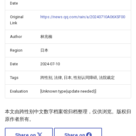
Date
Original
https://news.qq.com/rain/a/20240710A06XSF00
Link
Author
林兆楠
Region
日本
Date
2024-07-10
Tags
跨性别, 法律, 日本, 性别认同障碍, 法院裁定
Evaluation
[Unknown type(update needed)]
本文由跨性别中文数字档案馆归档整理，仅供浏览。版权归
原作者所有。
Share on
Share on