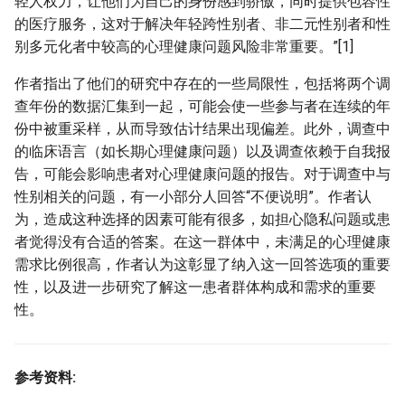
轻人权力，让他们为自己的身份感到骄傲，同时提供包容性
的医疗服务，这对于解决年轻跨性别者、非二元性别者和性
别多元化者中较高的心理健康问题风险非常重要。”[1]
作者指出了他们的研究中存在的一些局限性，包括将两个调
查年份的数据汇集到一起，可能会使一些参与者在连续的年
份中被重采样，从而导致估计结果出现偏差。此外，调查中
的临床语言（如长期心理健康问题）以及调查依赖于自我报
告，可能会影响患者对心理健康问题的报告。对于调查中与
性别相关的问题，有一小部分人回答“不便说明”。作者认
为，造成这种选择的因素可能有很多，如担心隐私问题或患
者觉得没有合适的答案。在这一群体中，未满足的心理健康
需求比例很高，作者认为这彰显了纳入这一回答选项的重要
性，以及进一步研究了解这一患者群体构成和需求的重要
性。
参考资料: