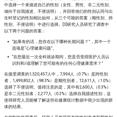
中选择一个来描述自己的性别（女性、男性、非二元性别、
倾向于自我描述、不便说明），并回答他们的性别认同与出
生时登记的性别相比如何，从三个可能的答案（顺性别、跨
性别、不便说明）中进行选择。[3]研究人员研究了调查中
以下两个问题的答案：
“如果有的话，您存在以下哪种长期问题？”，其中一个
选项是“心理健康问题”。
“在您最近一次全科就诊期间，您是否觉得医护人员认
识到和/或理解了您可能有的任何心理健康需求？”
在接受调查的1,520,457人中，7,994人（0.7%）是跨性别
者，1,499,852人（98.3%）是顺性别者，12,611人（1.0%）
选择了不便说明。值得注意的是，其中有2,600人（0.3%）
是非二元性别者，2,277人（0.2%）选择自我描述性别，这
使得研究人员能够了解这些在健康统计数据中很少出现的群
体的结果。