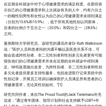
在近期全科就诊中对于心理健康需求的满足程度。在那些表
示自己的心理健康需求和上次就诊有关的人中，约有六分之
一的顺性别男性和女性认为自己的心理健康需求未得到满足
（分别为15.6%和15.9%），低于所有其他性别认同群体，
后者的比例介于五分之一（20.0%）和四分之一（28.6%）
之间。
曼彻斯特大学研究员、该研究的通讯作者Dr Ruth Watkinson
说：“医护人员和患者间的沟通不畅以及医患关系不佳，可
能会造成跨性别者、非二元性别者和性别多元化者更有可能
报告他们的心理健康需求并未在近期的全科就诊中得到满
足。NHS急需做出改变，为跨性别者、非二元性别者和性别
多元化者提供更多支持性服务，包括改进医疗记录系统中的
性别记录，开展员工培训以确保医护人员满足所有患者的心
理健康需求，无论其性别如何。”[1]
研究共同作者，来自The Proud Trust的Jack Tielemans补充
说道：“通过青年团体、指导计划和社会支持赋予LGBT+年