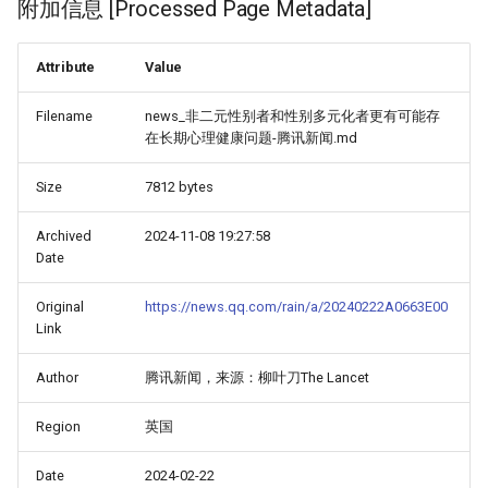
附加信息 [Processed Page Metadata]
Attribute
Value
Filename
news_非二元性别者和性别多元化者更有可能存
在长期心理健康问题-腾讯新闻.md
Size
7812 bytes
Archived
2024-11-08 19:27:58
Date
Original
https://news.qq.com/rain/a/20240222A0663E00
Link
Author
腾讯新闻，来源：柳叶刀The Lancet
Region
英国
Date
2024-02-22