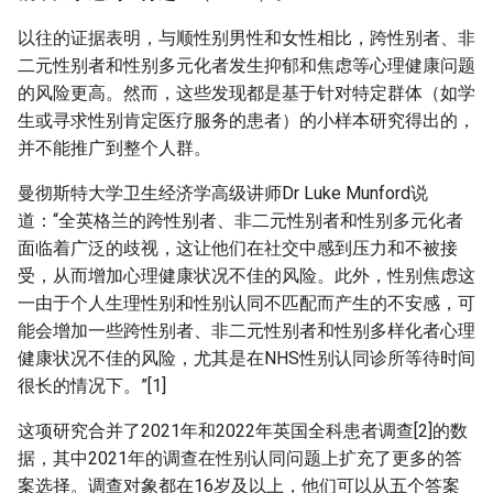
以往的证据表明，与顺性别男性和女性相比，跨性别者、非
二元性别者和性别多元化者发生抑郁和焦虑等心理健康问题
的风险更高。然而，这些发现都是基于针对特定群体（如学
生或寻求性别肯定医疗服务的患者）的小样本研究得出的，
并不能推广到整个人群。
曼彻斯特大学卫生经济学高级讲师Dr Luke Munford说
道：“全英格兰的跨性别者、非二元性别者和性别多元化者
面临着广泛的歧视，这让他们在社交中感到压力和不被接
受，从而增加心理健康状况不佳的风险。此外，性别焦虑这
一由于个人生理性别和性别认同不匹配而产生的不安感，可
能会增加一些跨性别者、非二元性别者和性别多样化者心理
健康状况不佳的风险，尤其是在NHS性别认同诊所等待时间
很长的情况下。”[1]
这项研究合并了2021年和2022年英国全科患者调查[2]的数
据，其中2021年的调查在性别认同问题上扩充了更多的答
案选择。调查对象都在16岁及以上，他们可以从五个答案