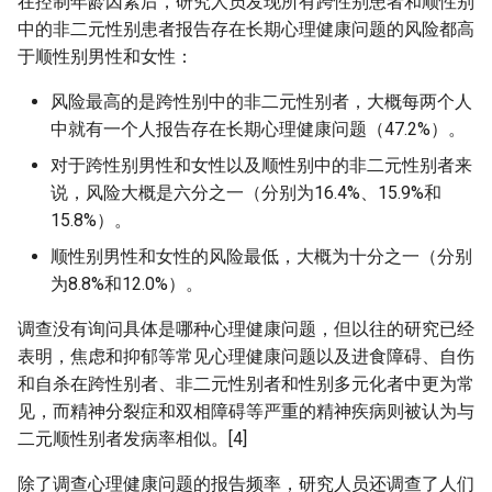
在控制年龄因素后，研究人员发现所有跨性别患者和顺性别
中的非二元性别患者报告存在长期心理健康问题的风险都高
于顺性别男性和女性：
风险最高的是跨性别中的非二元性别者，大概每两个人
中就有一个人报告存在长期心理健康问题（47.2%）。
对于跨性别男性和女性以及顺性别中的非二元性别者来
说，风险大概是六分之一（分别为16.4%、15.9%和
15.8%）。
顺性别男性和女性的风险最低，大概为十分之一（分别
为8.8%和12.0%）。
调查没有询问具体是哪种心理健康问题，但以往的研究已经
表明，焦虑和抑郁等常见心理健康问题以及进食障碍、自伤
和自杀在跨性别者、非二元性别者和性别多元化者中更为常
见，而精神分裂症和双相障碍等严重的精神疾病则被认为与
二元顺性别者发病率相似。[4]
除了调查心理健康问题的报告频率，研究人员还调查了人们