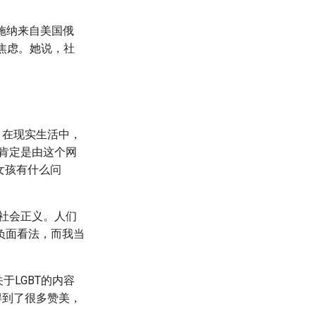
。克施纳来自美国俄
焦虑。她说，社
。在现实生活中，
肯定是由这个网
女孩有什么问
社会正义。人们
负面看法，而我当
于LGBT的内容
得到了很多赞美，