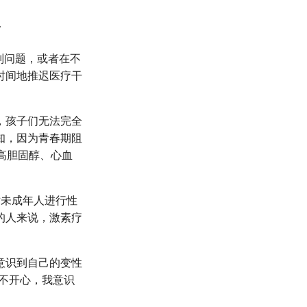
争
别问题，或者在不
时间地推迟医疗干
，孩子们无法完全
知，因为青春期阻
括高胆固醇、心血
对未成年人进行性
的人来说，激素疗
意识到自己的变性
不开心，我意识