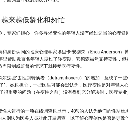
得越来越低龄化和匆忙
称，专家们担心，许多寻求变性的年轻人没有经过适当的心理健
和身份认同的临床心理学家埃里卡·安德森（Erica Anderson
0年里帮助数百名年轻人度过了转变期。安德森虽然支持变性，但
适当限制或监督的情况下就接受医疗变性。
这些“去性别转换者（detransitioners）”的增加，反映了
快了”。她也担心，一些医生可能会默认为，医疗变性是对年轻人
孩子很重要的问题（在变性之前）没有得到充分解决时，医疗专业
变性人进行的一项在线调查也显示，40%的人认为他们的性别焦
%的人则认为医务人员对此开展调查，以了解心理创伤是否是导致