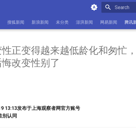
Initializing 
搜狐新闻
新浪新闻
未分类
澎湃新闻
网易新闻
腾讯
变性正变得越来越低龄化和匆忙
后悔改变性别了
-19 13:13发布于上海观察者网官方账号
性别认同