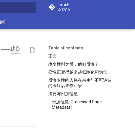
GitHub
5
0
search
新闻
，一些
Table of contents
正文
改变性别之后，他们后悔了
变性正变得越来越低龄化和匆忙
后悔变性的人将在余生与不可逆转
的医疗后果作斗争
摘要与附加信息
附加信息 [Processed Page
Metadata]