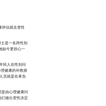
康评估就去变性
）博士是一名跨性别
她如今更担心一
一些年轻人在性别问
心理健康的补救措
人员就是在辜负
虑是由心理健康问
他们做出变性决定