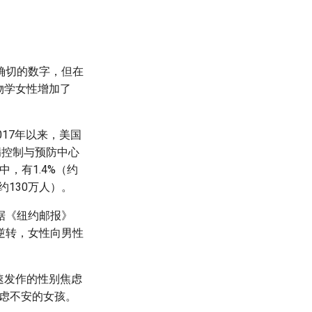
确切的数字，但在
生物学女性增加了
17年以来，美国
病控制与预防中心
中，有1.4%（约
约130万人）。
据《纽约邮报》
逆转，女性向男性
快速发作的性别焦虑
虑不安的女孩。