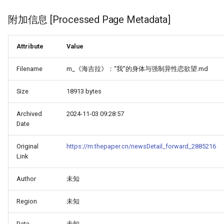
附加信息 [Processed Page Metadata]
Attribute
Value
Filename
m_《海吉拉》：“我”的身体与强制异性恋欲望.md
Size
18913 bytes
Archived
2024-11-03 09:28:57
Date
Original
https://m.thepaper.cn/newsDetail_forward_2885216
Link
Author
未知
Region
未知
Date
未知