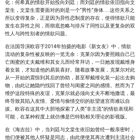
化：何希真的情欲开始投向刘廷；而刘廷的情欲依旧指向文
棠生，文棠生需要面对的则是一个“男性”身体……这些关系之
所以变得复杂，正是因为异性恋制度的存在，使得情欲只能
发生在异性之间，而彻底忽略与排斥了同性以及更复杂的双
性人与跨性别者的情欲问题。
在法国导演欧容于2014年拍摄的电影《新女友》中，情欲
流动的复杂性被反映的一览无余：克莱尔因为要照顾自己已
亡闺蜜的丈夫戴维和其女儿而经常拜访，一日她发现戴维身
着女装，才知道他的易装喜好。随着故事发展，克莱尔对此
从一开始的震惊到其后的协助，甚至帮戴维化装一起出去购
物，由此让她隐约找回了曾经与闺蜜之间的感情。然而为了
维护这段特殊的友谊，克莱尔就必须向丈夫不断地撒谎，最
终导致其陷入友情、爱情与偷情交织的欲望迷宫而难以自
拔。欧容在这其中大胆地探索了人类“非主流”的情欲表现和
可能，在某种程度上就仿佛是巴特勒相关理论的影视版。
在《海吉拉》中，当刘廷与文棠生依旧如曾经一般亲密时，
他们便被其他人怀疑是同志，由此便使其再次遭到主流社会