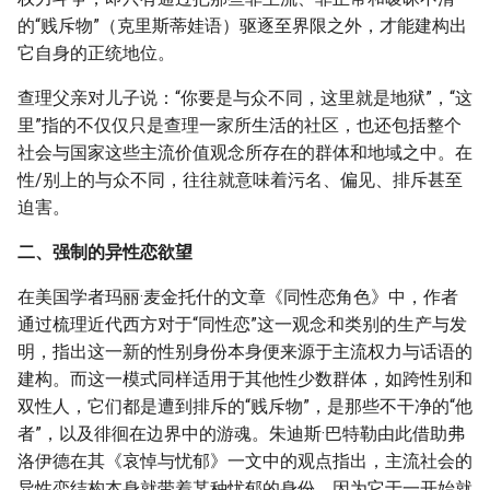
的“贱斥物”（克里斯蒂娃语）驱逐至界限之外，才能建构出
它自身的正统地位。
查理父亲对儿子说：“你要是与众不同，这里就是地狱”，“这
里”指的不仅仅只是查理一家所生活的社区，也还包括整个
社会与国家这些主流价值观念所存在的群体和地域之中。在
性/别上的与众不同，往往就意味着污名、偏见、排斥甚至
迫害。
二、强制的异性恋欲望
在美国学者玛丽·麦金托什的文章《同性恋角色》中，作者
通过梳理近代西方对于“同性恋”这一观念和类别的生产与发
明，指出这一新的性别身份本身便来源于主流权力与话语的
建构。而这一模式同样适用于其他性少数群体，如跨性别和
双性人，它们都是遭到排斥的“贱斥物”，是那些不干净的“他
者”，以及徘徊在边界中的游魂。朱迪斯·巴特勒由此借助弗
洛伊德在其《哀悼与忧郁》一文中的观点指出，主流社会的
异性恋结构本身就带着某种忧郁的身份，因为它于一开始就