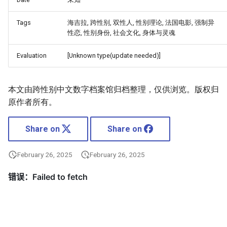
Tags
海吉拉, 跨性别, 双性人, 性别理论, 法国电影, 强制异
性恋, 性别身份, 社会文化, 身体与灵魂
Evaluation
[Unknown type(update needed)]
本文由跨性别中文数字档案馆归档整理，仅供浏览。版权归
原作者所有。
Share on
Share on
February 26, 2025
February 26, 2025