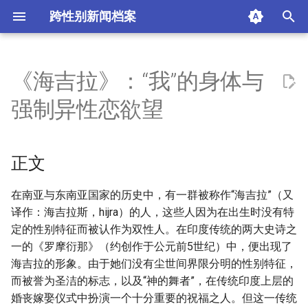
跨性别新闻档案
I
n
《海吉拉》：“我”的身体与
正文
i
强制异性恋欲望
t
摘要与附加信息
i
正文
附加信息 [Processed Page
a
Metadata]
l
在南亚与东南亚国家的历史中，有一群被称作“海吉拉”（又
译作：海吉拉斯，hijra）的人，这些人因为在出生时没有特
i
定的性别特征而被认作为双性人。在印度传统的两大史诗之
z
一的《罗摩衍那》（约创作于公元前5世纪）中，便出现了
海吉拉的形象。由于她们没有尘世间界限分明的性别特征，
i
而被誉为圣洁的标志，以及“神的舞者”，在传统印度上层的
n
婚丧嫁娶仪式中扮演一个十分重要的祝福之人。但这一传统