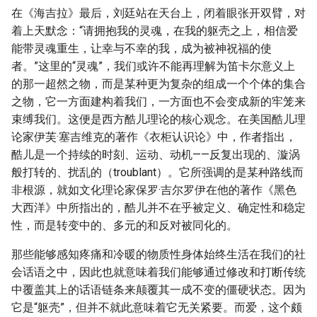
在《海吉拉》最后，刘廷站在天台上，闭着眼张开双臂，对
着上天默念：“请拥抱我的灵魂，在我的躯壳之上，相信爱
能带灵魂重生，让幸与不幸的我，成为被神祝福的使
者。”这里的“灵魂”，我们或许不能再理解为笛卡尔意义上
的那一超然之物，而是某种更为复杂的组成一个个体的集合
之物，它一方面建构着我们，一方面也不会变成新的牢笼来
束缚我们。这便是西方酷儿理论的核心观念。在美国酷儿理
论家伊芙·塞吉维克的著作《衣柜认识论》中，作者指出，
酷儿是一个持续的时刻、运动、动机——反复出现的、漩涡
般打转的、扰乱的（troublant）。它所强调的是某种路线而
非根源，就如文化理论家保罗·吉尔罗伊在他的著作《黑色
大西洋》中所指出的，酷儿并不在乎被定义、确定性和稳定
性，而是转变中的、多元的和反对被同化的。
那些能够感知疼痛和冷暖的物质性身体始终生活在我们的社
会话语之中，因此也就意味着我们能够通过修改和打断传统
中覆盖其上的话语链条来颠覆其一成不变的僵硬状态。因为
它是“躯壳”，但并不就此意味着它无关紧要。而爱，这个颇