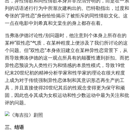
出，异性情欲和同性情欲本身并非泾渭分明的，而是在一系
列的话语述行行为中所渐次建构出的。巴特勒指出，过度和
夸张的“异性恋”身份恰恰揭示了被拒斥的同性情欲文化。这
一点在电影中刘希真和文棠生的身上都存在着。
当弗洛伊德讨论性/别问题时，他注意到个体身上所存在的
某种“双性恋”气质，在某种程度上便涉及了我们所讨论的这
个问题。但“双性恋”本身依旧建立在某种异性恋背景下，从
而导致弗洛伊德的这一观点所具有的颠覆性遭到折扣。而把
异性恋预设为人类性行为和情感的本质性模式，导致19世
纪末20世纪初的精神分析学家和性学家的理论在很大程度
上成为对于传统强制异性恋体制和其意识形态再生产的工
具，并且直接使得20世纪其后的性观念变得更为保守和顽
固，因此也令其成为女权运动和性少数运动中最为关注和批
评的问题。
三、结语