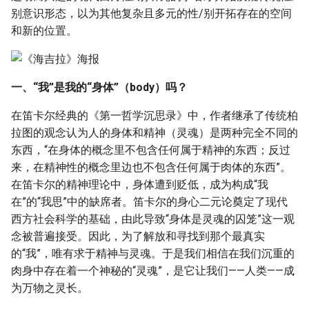
别意识形态，以为其他复杂且多元的性/别开拓存在的空间
和新的位置。
一、“我”是我的“身体”（body）吗？
在笛卡尔经典的《第一哲学沉思录》中，作者继承了传统柏
拉图的观念认为人的身体和精神（灵魂）是两种完全不同的
东西，“在身体的概念里不包含任何属于精神的东西；反过
来，在精神性的概念里边也不包含任何属于肉体的东西”。
在笛卡尔的精神理论中，身体遭到贬低，成为构成“我
在”的“我思”中的缺席者。笛卡尔的身心二元论奠定了现代
西方社会科学的基础，由此导致“身体是灵魂的囚笼”这一观
念被普遍接受。因此，为了解放和寻找到那个最真实
的“我”，唯有求于精神与灵魂。于是我们相信在我们沉重的
肉身中存在着一个神秘的“灵魂”，是它让我们——人类——成
为万物之灵长。