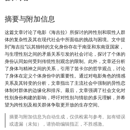
摘要与附加信息
这篇文章讨论了电影《海吉拉》所探讨的跨性别和双性人群
体的复杂性及其在现代社会中所面临的挑战与困境。文中提
到“海吉拉”以其独特的文化身份存在于南亚和东南亚国家，
与生理性别之间的矛盾关系引发的社会讨论，探讨了个体的
身份认同如何受到传统性别观念的限制。此外，文章还分析
了身体与精神之间的关系，引用了笛卡尔的哲学观点，讨论
了身体在定义个体身份中的重要性。通过对电影角色的情感
关系及其转变的分析，文章指出了主流社会中强制的异性恋
体制对群体的边缘化和排斥。最后，文章强调了社会文化对
性别身份构建的影响，呼吁对性别与情欲的多元理解，并希
望为跨性别及相关群体争取更开放的生存空间。
摘要与附加信息为自动生成，仅供检索与参考。如有错误
或遗漏（未知），请协助编辑指正，不胜感激。