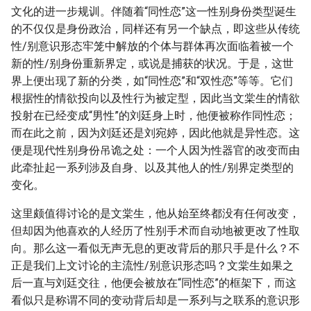
文化的进一步规训。伴随着“同性恋”这一性别身份类型诞生
的不仅仅是身份政治，同样还有另一个缺点，即这些从传统
性/别意识形态牢笼中解放的个体与群体再次面临着被一个
新的性/别身份重新界定，或说是捕获的状况。于是，这世
界上便出现了新的分类，如“同性恋”和“双性恋”等等。它们
根据性的情欲投向以及性行为被定型，因此当文棠生的情欲
投射在已经变成“男性”的刘廷身上时，他便被称作同性恋；
而在此之前，因为刘廷还是刘宛婷，因此他就是异性恋。这
便是现代性别身份吊诡之处：一个人因为性器官的改变而由
此牵扯起一系列涉及自身、以及其他人的性/别界定类型的
变化。
这里颇值得讨论的是文棠生，他从始至终都没有任何改变，
但却因为他喜欢的人经历了性别手术而自动地被更改了性取
向。那么这一看似无声无息的更改背后的那只手是什么？不
正是我们上文讨论的主流性/别意识形态吗？文棠生如果之
后一直与刘廷交往，他便会被放在“同性恋”的框架下，而这
看似只是称谓不同的变动背后却是一系列与之联系的意识形