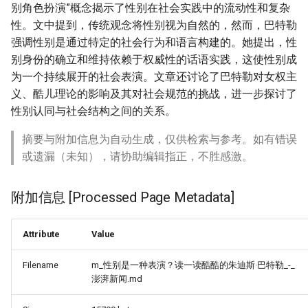
别角色扮演”概念揭示了性别在社会实践中的流动性和复杂
性。文中提到，传统观念将性别视为自然的，然而，巴特勒
强调性别是通过特定的社会行为和语言构建的。她提出，性
别身份的确立和维持依赖于权威性的话语实践，这使性别成
为一个持续展开的社会表演。文章还讨论了巴特勒对女权主
义、酷儿理论的影响及其对社会规范的挑战，进一步探讨了
性别认同与社会结构之间的关系。
摘要与附加信息为自动生成，仅供检索与参考。如有错误
或遗漏（未知），请协助编辑指正，不胜感激。
附加信息 [Processed Page Metadata]
Attribute
Value
Filename
m_性别是一种表演？读一读酷酷的朱迪斯·巴特勒_-_
澎湃新闻.md