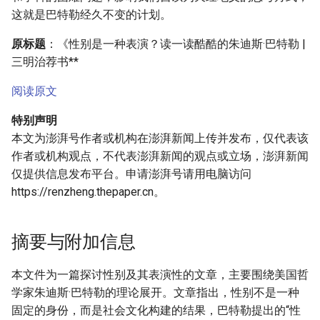
这就是巴特勒经久不变的计划。
原标题
：《性别是一种表演？读一读酷酷的朱迪斯·巴特勒 |
三明治荐书**
阅读原文
特别声明
本文为澎湃号作者或机构在澎湃新闻上传并发布，仅代表该
作者或机构观点，不代表澎湃新闻的观点或立场，澎湃新闻
仅提供信息发布平台。申请澎湃号请用电脑访问
https://renzheng.thepaper.cn。
摘要与附加信息
本文件为一篇探讨性别及其表演性的文章，主要围绕美国哲
学家朱迪斯·巴特勒的理论展开。文章指出，性别不是一种
固定的身份，而是社会文化构建的结果，巴特勒提出的“性