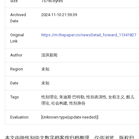
Size
15790 bytes
Archived
2024-11-10 21:59:39
Date
Original
https://m.thepaper.cn/newsDetail_forward_11341827
Link
Author
澎湃新闻
Region
未知
Date
未知
Tags
性别理论, 朱迪斯·巴特勒, 性别表演性, 女权主义, 酷儿
理论, 社会构建, 性别身份
Evaluation
[Unknown type(update needed)]
本文由跨性别中文数字档案馆归档整理，仅供浏览。版权归