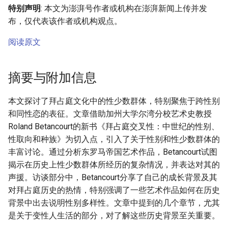
特别声明
: 本文为澎湃号作者或机构在澎湃新闻上传并发
布，仅代表该作者或机构观点。
阅读原文
摘要与附加信息
本文探讨了拜占庭文化中的性少数群体，特别聚焦于跨性别
和同性恋的表征。文章借助加州大学尔湾分校艺术史教授
Roland Betancourt的新书《拜占庭交叉性：中世纪的性别、
性取向和种族》为切入点，引入了关于性别和性少数群体的
丰富讨论。通过分析东罗马帝国艺术作品，Betancourt试图
揭示在历史上性少数群体所经历的复杂情况，并表达对其的
声援。访谈部分中，Betancourt分享了自己的成长背景及其
对拜占庭历史的热情，特别强调了一些艺术作品如何在历史
背景中出去说明性别多样性。文章中提到的几个章节，尤其
是关于变性人生活的部分，对了解这些历史背景至关重要。