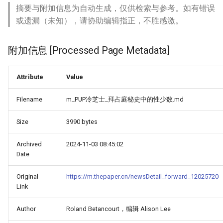
摘要与附加信息为自动生成，仅供检索与参考。如有错误
或遗漏（未知），请协助编辑指正，不胜感激。
附加信息 [Processed Page Metadata]
Attribute
Value
Filename
m_PUP冷芝士_拜占庭秘史中的性少数.md
Size
3990 bytes
Archived
2024-11-03 08:45:02
Date
Original
https://m.thepaper.cn/newsDetail_forward_12025720
Link
Author
Roland Betancourt，编辑 Alison Lee