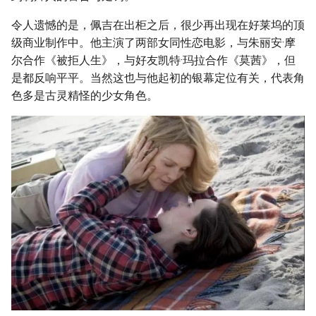
令人遗憾的是，佩吉在出柜之后，很少再出现在好莱坞的顶
级商业制作中。他主演了两部女同性恋电影，与朱丽安·摩
尔合作《被拒人生》，与好友凯特·玛拉合作《莫茜》，但
是都反响平平。当然这也与他起初的银幕定位有关，代表角
色多是古灵精怪的少女角色。