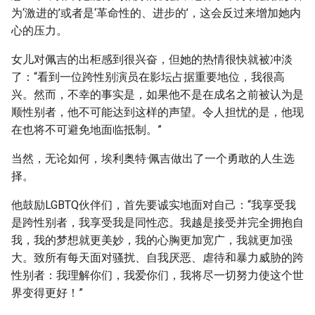
为‘激进的’或者是‘革命性的、进步的’，这会反过来增加她内
心的压力。
女儿对佩吉的出柜感到很兴奋，但她的热情很快就被冲淡
了：“看到一位跨性别演员在影坛占据重要地位，我很高
兴。然而，不幸的事实是，如果他不是在成名之前被认为是
顺性别者，他不可能达到这样的声望。令人担忧的是，他现
在也将不可避免地面临抵制。”
当然，无论如何，埃利奥特·佩吉做出了一个勇敢的人生选
择。
他鼓励LGBTQ伙伴们，首先要诚实地面对自己：“我享受我
是跨性别者，我享受我是同性恋。我越是接受并完全拥抱自
我，我的梦想就更美妙，我的心胸更加宽广，我就更加强
大。致所有每天面对骚扰、自我厌恶、虐待和暴力威胁的跨
性别者：我理解你们，我爱你们，我将尽一切努力使这个世
界变得更好！”