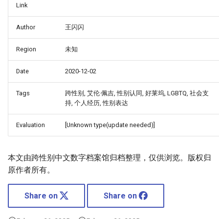
Link
Author
王闪闪
Region
未知
Date
2020-12-02
Tags
跨性别, 艾伦·佩吉, 性别认同, 好莱坞, LGBTQ, 社会支
持, 个人经历, 性别表达
Evaluation
[Unknown type(update needed)]
本文由跨性别中文数字档案馆归档整理，仅供浏览。版权归
原作者所有。
Share on
Share on