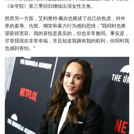
《伞学院》第三季回归继续出演女性主角。
然而另一方面，艾利奥特·佩吉也阐述了自己的焦虑，对外
界的羞辱、仇恨、嘲笑和暴力行为感到恐惧：“我同时也希
望获得宽容。我的喜悦是真实的，但也非常脆弱。事实是，
尽管我现在非常幸福，并且知道我拥有我的权利，但同时我
也感到害怕。”