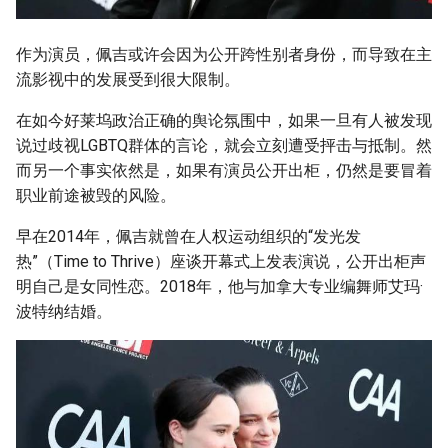
作为演员，佩吉或许会因为公开跨性别者身份，而导致在主
流影视中的发展受到很大限制。
在如今好莱坞政治正确的舆论氛围中，如果一旦有人被发现
说过歧视LGBTQ群体的言论，就会立刻遭受抨击与抵制。然
而另一个事实依然是，如果有演员公开出柜，仍然是要冒着
职业前途被毁的风险。
早在2014年，佩吉就曾在人权运动组织的“发光发
热”（Time to Thrive）座谈开幕式上发表演说，公开出柜声
明自己是女同性恋。2018年，他与加拿大专业编舞师艾玛·
波特纳结婚。