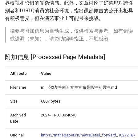
界歧视和恐惧的复杂情感。此外，文章讨论了好莱坞对跨性
别者和LGBTQ演员的社会环境，指出虽然佩吉的公开出柜具
有积极意义，但在演艺事业上可能带来挑战。
摘要与附加信息为自动生成，仅供检索与参考。如有错误
或遗漏（未知），请协助编辑指正，不胜感激。
附加信息 [Processed Page Metadata]
Attribute
Value
Filename
m_《盗梦空间》女主宣布是跨性别男性.md
Size
6807 bytes
Archived
2024-11-03 08:40:48
Date
Original
https://m.thepaper.cn/newsDetail_forward_10272167