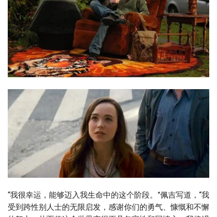
“我很幸运，能够迈入我生命中的这个阶段。”佩吉写道，“我
受到跨性别人士的无限启发，感谢你们的勇气、慷慨和不懈